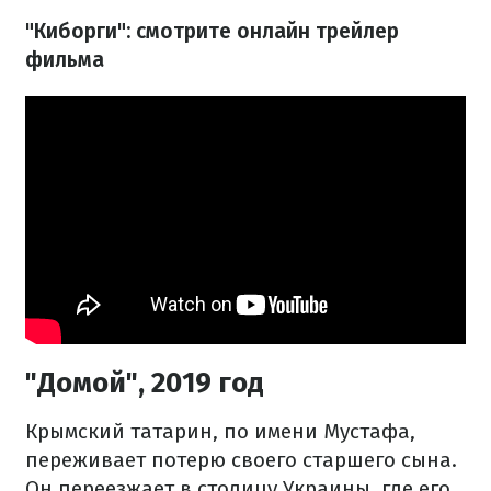
"Киборги": смотрите онлайн трейлер
фильма
"Домой", 2019 год
Крымский татарин, по имени Мустафа,
переживает потерю своего старшего сына.
Он переезжает в столицу Украины, где его