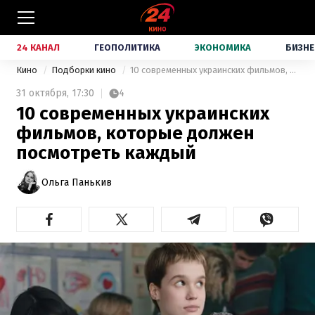
24 КАНАЛ
ГЕОПОЛИТИКА
ЭКОНОМИКА
БИЗНЕ
Кино
Подборки кино
10 современных украинских фильмов, которые должен посмотреть каждый
31 октября,
17:30
4
10 современных украинских
фильмов, которые должен
посмотреть каждый
Ольга Панькив