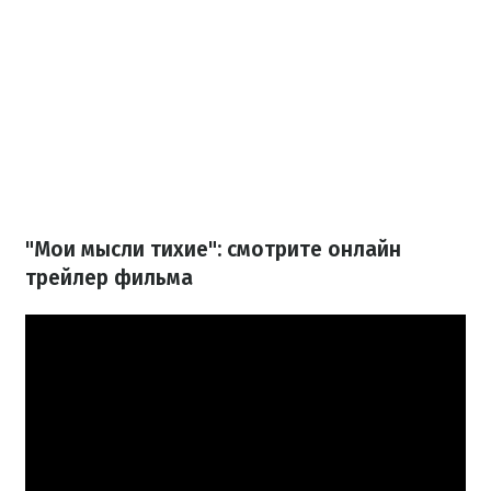
"Мои мысли тихие": смотрите онлайн
трейлер фильма