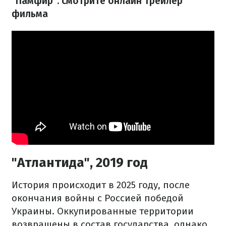
"Памфир": смотрите онлайн трейлер
фильма
"Атлантида", 2019 год
История происходит в 2025 году, после
окончания войны с Россией победой
Украины. Оккупированные территории
возвращены в состав государства, однако