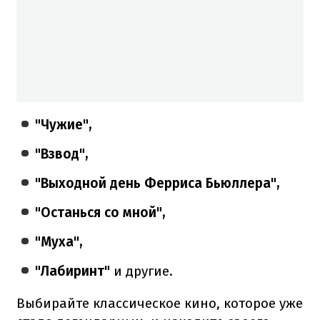
"Чужие",
"Взвод",
"Выходной день Ферриса Бьюллера",
"Останься со мной",
"Муха",
"Лабиринт"
и другие.
Выбирайте классическое кино, которое уже