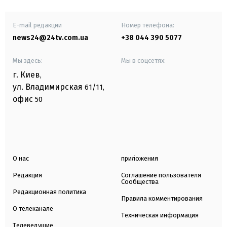
E-mail редакции
Номер телефона:
news24@24tv.com.ua
+38 044 390 5077
Мы здесь:
Мы в соцсетях:
г. Киев
,
ул. Владимирская
61/11,
офис
50
О нас
приложения
Редакция
Соглашение пользователя
Сообщества
Редакционная политика
Правила комментирования
О телеканале
Техническая информация
Телеведущие