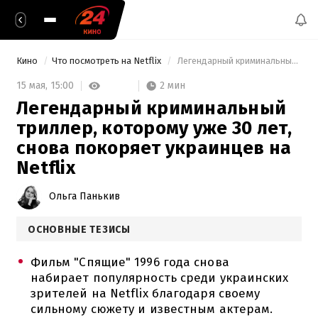
Кино
Что посмотреть на Netflix
 Легендарный криминальный триллер, которому уже 30 лет, снова покоряет украинцев на Netflix 
2 мин
15 мая,
15:00
Легендарный криминальный
триллер, которому уже 30 лет,
снова покоряет украинцев на
Netflix
Ольга Панькив
ОСНОВНЫЕ ТЕЗИСЫ
Фильм "Спящие" 1996 года снова
набирает популярность среди украинских
зрителей на Netflix благодаря своему
сильному сюжету и известным актерам.