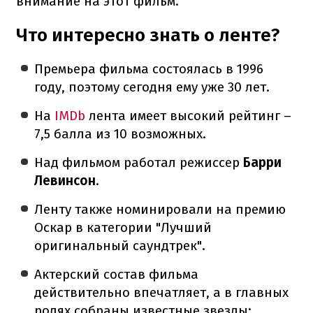
внимание на этот фильм.
Что интересно знать о ленте?
Премьера фильма состоялась в 1996
году, поэтому сегодня ему уже 30 лет.
На
IMDb
лента имеет высокий рейтинг –
7,5 балла из 10 возможных.
Над фильмом работал режиссер
Барри
Левинсон
.
Ленту также номинировали на премию
Оскар в категории "Лучший
оригинальный саундтрек".
Актерский состав фильма
действительно впечатляет, а в главных
ролях собраны известные звезды: