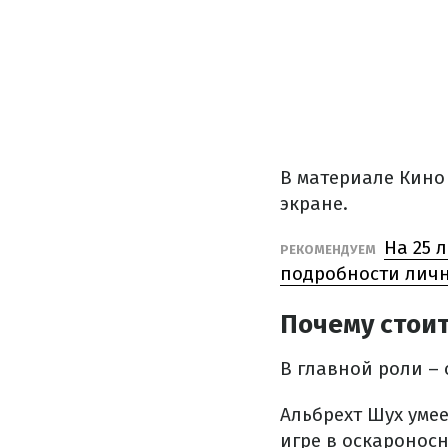
В материале Кино
экране.
На 25 
РЕКОМЕНДУЕМ
подробности лич
Почему стоит
В главной роли –
Альбрехт Шух уме
игре в оскароносн