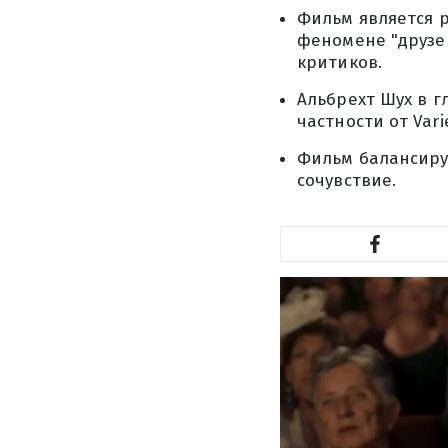
Фильм является 
феномене "друзе
критиков.
Альбрехт Шух в г
частности от Vari
Фильм балансируе
сочувствие.