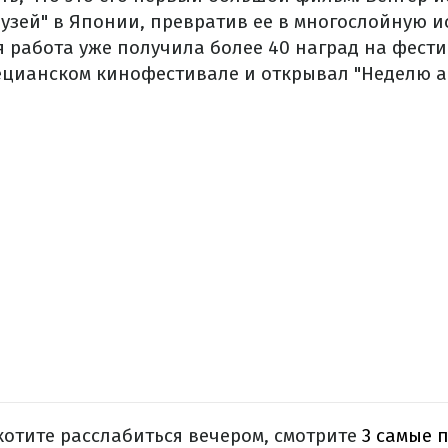
узей" в Японии, превратив ее в многослойную и
 работа уже получила более 40 наград на фести
ецианском кинофестивале и открывал "Неделю а
 хотите расслабиться вечером, смотрите
3 самые 