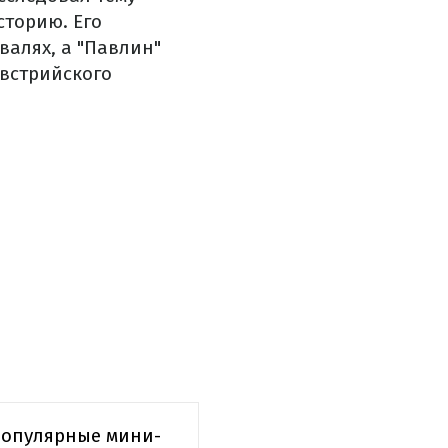
сторию. Его
валях, а "Павлин"
встрийского
популярные мини-