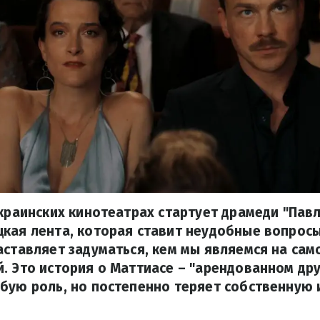
украинских кинотеатрах стартует драмеди "Павл
кая лента, которая ставит неудобные вопрос
аставляет задуматься, кем мы являемся на сам
. Это история о Маттиасе – "арендованном дру
бую роль, но постепенно теряет собственную 