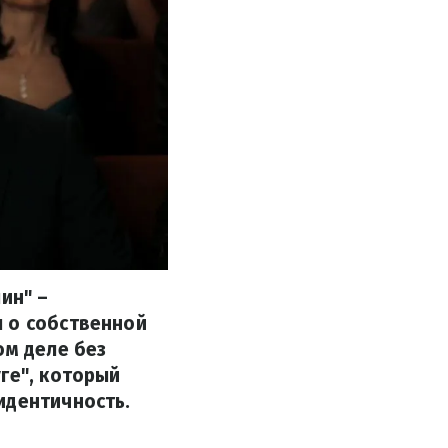
ин" –
ы о собственной
ом деле без
ге", который
идентичность.