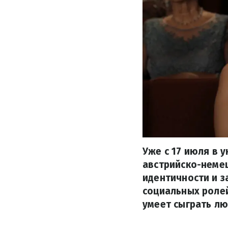
Уже с 17 июля в 
австрийско-немец
идентичности и з
социальных ролей
умеет сыграть лю