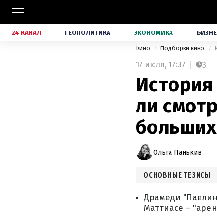
24 КАНАЛ
ГЕОПОЛИТИКА
ЭКОНОМИКА
БИЗНЕ
Кино
Подборки кино
17 июля,
17:37
3
История 
ли смот
больших
Ольга Панькив
ОСНОВНЫЕ ТЕЗИСЫ
Драмеди "Павлин"
Маттиасе – "арен