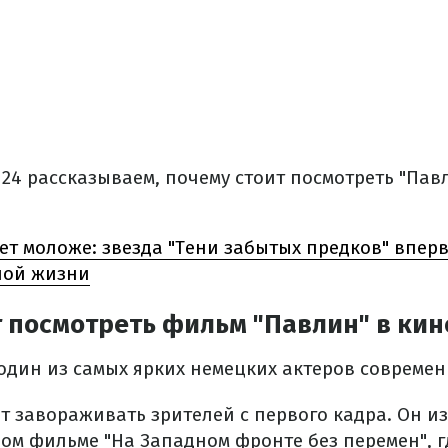
 24 рассказываем, почему стоит посмотреть "Па
лет моложе: звезда "Тени забытых предков" впер
ной жизни
 посмотреть фильм "Павлин" в кин
 один из самых ярких немецких актеров совреме
ет завораживать зрителей с первого кадра. Он и
ом фильме "На Западном фронте без перемен", г