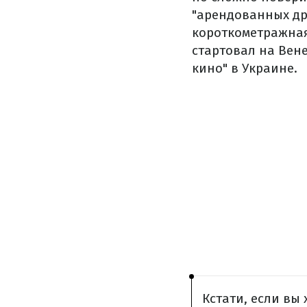
"арендованных др
короткометражная
стартовал на Вен
кино" в Украине.
Кстати, если вы