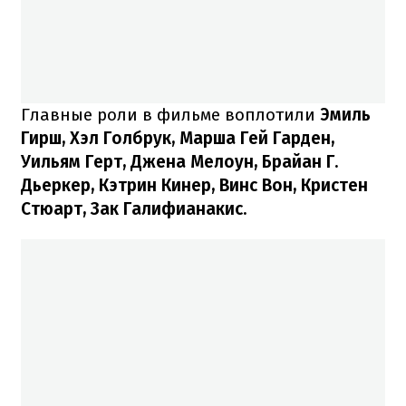
Главные роли в фильме воплотили
Эмиль
Гирш, Хэл Голбрук, Марша Гей Гарден,
Уильям Герт, Джена Мелоун, Брайан Г.
Дьеркер, Кэтрин Кинер, Винс Вон, Кристен
Стюарт, Зак Галифианакис.