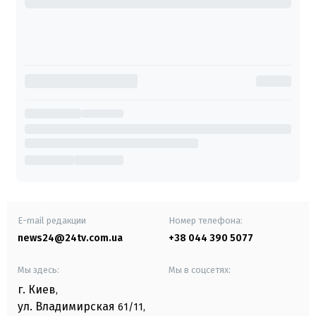
E-mail редакции
Номер телефона:
news24@24tv.com.ua
+38 044 390 5077
Мы здесь:
Мы в соцсетях:
г. Киев
,
ул. Владимирская
61/11,