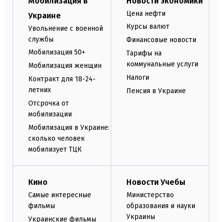
Мобилизация в
Новости экономики
Цена нефти
Украине
Курсы валют
Увольнение с военной
службы
Финансовые новости
Мобилизация 50+
Тарифы на
коммунальные услуги
Мобилизация женщин
Налоги
Контракт для 18-24-
летних
Пенсия в Украине
Отсрочка от
мобилизации
Мобилизация в Украине:
сколько человек
мобилизует ТЦК
Кино
Новости Учебы
Самые интересные
Министерство
фильмы
образования и науки
Украины
Украинские фильмы