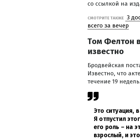
со ссылкой на из
3 до
СМОТРИТЕ ТАКЖЕ
всего за вечер
Том Фелтон 
известно
Бродвейская поста
Известно, что акте
течение 19 недель
Это ситуация, в
Я отпустил это
его роль – на э
взрослый, и эт