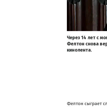
Через 14 лет с м
Фелтон снова вер
кинолента.
Фелтон сыграет с