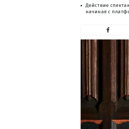
Действие спектак
начиная с платфо