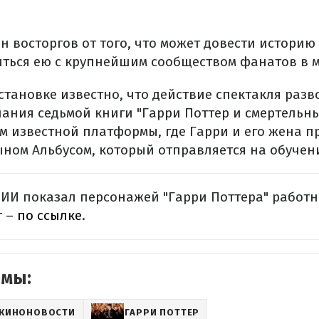
он восторгов от того, что может довести истори
иться ею с крупнейшим сообществом фанатов в м
становке известно, что действие спектакля разв
чания седьмой книги "Гарри Поттер и смертельны
ем известной платформы, где Гарри и его жена 
ном Альбусом, который отправляется на обучени
 ИИ показал персонажей "Гарри Поттера" работн
 –
по ссылке
.
емы:
КИНОНОВОСТИ
ГАРРИ ПОТТЕР