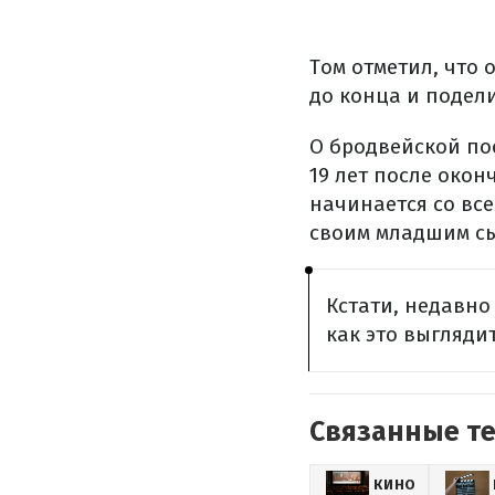
Том отметил, что 
до конца и подел
О бродвейской по
19 лет после окон
начинается со вс
своим младшим сы
Кстати, недавно
как это выглядит
Связанные т
КИНО