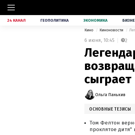
24 КАНАЛ
ГЕОПОЛИТИКА
ЭКОНОМИКА
БИЗНЕ
Кино
Киноновости
Ле
6 июня,
10:45
2
Легенда
возвращ
сыграет
Ольга Панькив
ОСНОВНЫЕ ТЕЗИСЫ
Том Фелтон верн
проклятое дитя" 