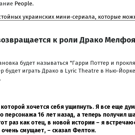
дание
People
.
стойных украинских мини-сериала, которые мож
возвращается к роли Драко Мелфоя
новка будет называться "Гарри Поттер и прокля
р будет играть Драко в Lyric Theatre в Нью-Йорке
.
 которой хочется себя ущипнуть. Я все еще дум
го персонажа 16 лет назад, а теперь получил ш
тот раз как отец, в новой истории – я встречаю
о очень смущает,
– сказал Фелтон.