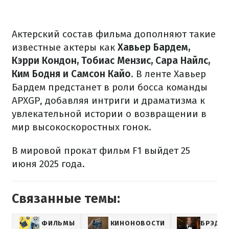
Актерский состав фильма дополняют такие
известные актеры как
Хавьер Бардем,
Кэрри Кондон, Тобиас Мензис, Сара Найлс,
Ким Бодня и Самсон Кайо
. В ленте Хавьер
Бардем предстанет в роли босса команды
APXGP, добавляя интриги и драматизма к
увлекательной истории о возвращении в
мир высокоскоростных гонок.
В мировой прокат фильм F1 выйдет 25
июня 2025 года.
Связанные темы:
ФИЛЬМЫ
КИНОНОВОСТИ
БРЭД П