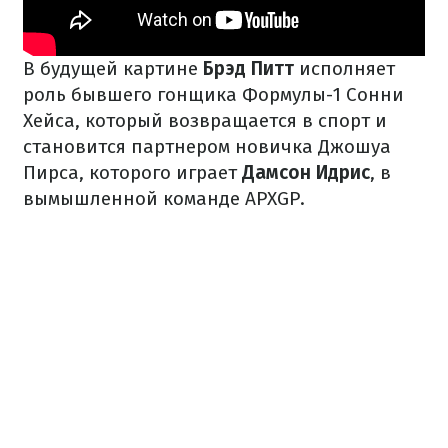
В будущей картине
Брэд Питт
исполняет
роль бывшего гонщика Формулы-1 Сонни
Хейса, который возвращается в спорт и
становится партнером новичка Джошуа
Пирса, которого играет
Дамсон Идрис
, в
вымышленной команде APXGP.