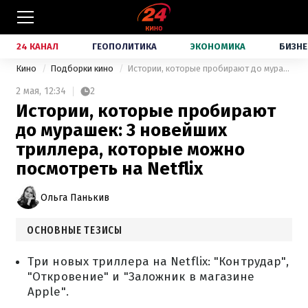
24 КАНАЛ
ГЕОПОЛИТИКА
ЭКОНОМИКА
БИЗНЕ
Кино
Подборки кино
Истории, которые пробирают до мурашек: 3 новейших триллера, которые можно посмотреть на Netflix
2 мая,
12:34
2
Истории, которые пробирают
до мурашек: 3 новейших
триллера, которые можно
посмотреть на Netflix
Ольга Панькив
ОСНОВНЫЕ ТЕЗИСЫ
Три новых триллера на Netflix: "Контрудар",
"Откровение" и "Заложник в магазине
Apple".