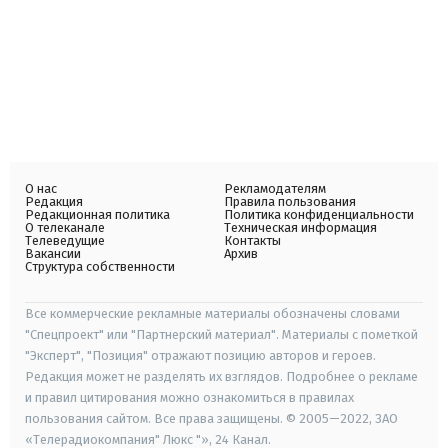
О нас
Рекламодателям
Редакция
Правила пользования
Редакционная политика
Политика конфиденциальности
О телеканале
Техническая информация
Телеведущие
Контакты
Вакансии
Архив
Структура собственности
Все коммерческие рекламные материалы обозначены словами
"Спецпроект" или "Партнерский материал". Материалы с пометкой
"Эксперт", "Позиция" отражают позицию авторов и героев.
Редакция может не разделять их взглядов. Подробнее о рекламе
и правил цитирования можно ознакомиться в правилах
пользования сайтом. Все права защищены. © 2005—2022, ЗАО
«Телерадиокомпания" Люкс "», 24 Канал.