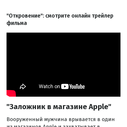
"Откровение": смотрите онлайн трейлер
фильма
"Заложник в магазине Apple"
Вооруженный мужчина врывается в один
из магазинов Apple и захватывает в