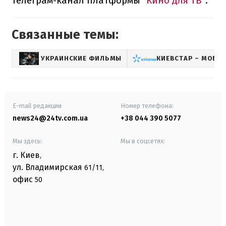
телеграм-канал платформы
"Кино для ТВ"
.
Связанные темы:
УКРАИНСКИЕ ФИЛЬМЫ
КИЕВСТАР – МОБИ
E-mail редакции
Номер телефона:
news24@24tv.com.ua
+38 044 390 5077
Мы здесь:
Мы в соцсетях:
г. Киев
,
ул. Владимирская
61/11,
офис
50