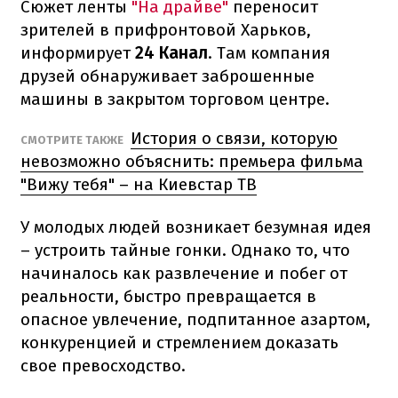
Сюжет ленты
"На драйве"
переносит
зрителей в прифронтовой Харьков,
информирует
24 Канал
. Там компания
друзей обнаруживает заброшенные
машины в закрытом торговом центре.
История о связи, которую
СМОТРИТЕ ТАКЖЕ
невозможно объяснить: премьера фильма
"Вижу тебя" – на Киевстар ТВ
У молодых людей возникает безумная идея
– устроить тайные гонки. Однако то, что
начиналось как развлечение и побег от
реальности, быстро превращается в
опасное увлечение, подпитанное азартом,
конкуренцией и стремлением доказать
свое превосходство.