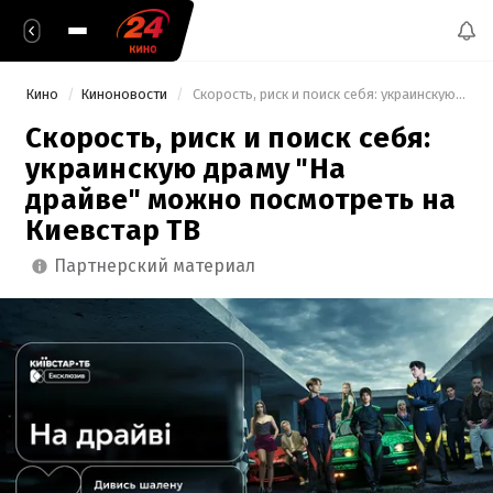
Кино
Киноновости
 Скорость, риск и поиск себя: украинскую драму "На драйве" можно посмотреть на Киевстар ТВ 
Скорость, риск и поиск себя:
украинскую драму "На
драйве" можно посмотреть на
Киевстар ТВ
партнерский материал