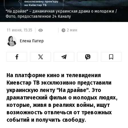
"На драйве" – динамичная украинская драма о молодежи
/
Фото, предоставленное 24 Каналу
2 мин
11 июня,
15:35
Елена Патер
На платформе кино и телевидения
Киевстар ТВ эксклюзивно представили
украинскую ленту "На драйве". Это
драматический фильм о молодых людях,
которые, живя в реалиях войны, ищут
возможность отвлечься от тревожных
событий и получить свободу.