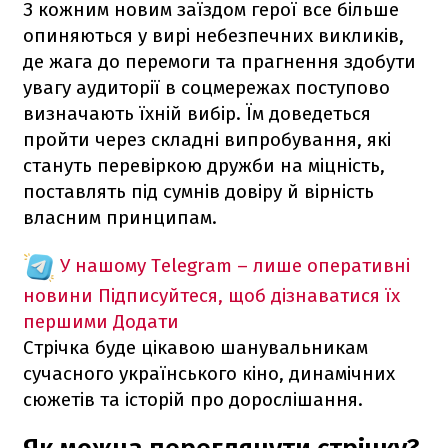
З кожним новим заїздом герої все більше
опиняються у вирі небезпечних викликів,
де жага до перемоги та прагнення здобути
увагу аудиторії в соцмережах поступово
визначають їхній вибір. Їм доведеться
пройти через складні випробування, які
стануть перевіркою дружби на міцність,
поставлять під сумнів довіру й вірність
власним принципам.
У нашому Telegram – лише оперативні
новини
Підписуйтеся, щоб дізнаватися їх
першими
Додати
Стрічка буде цікавою шанувальникам
сучасного українського кіно, динамічних
сюжетів та історій про дорослішання.