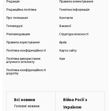
Редакція
Правила коментування
Редакційна політика
Технічна інформація
Про телеканал
Контакти
Телеведучі
Вакансії
Рекламодавцям
Структура власності
Правила користування
Архів
Політика конфіденційності
Карта сайту
Політика використання
Ігри
штучного інтелекту
Політика конфіденційності
додатку
Всі новини
Війна Росії з
Головні новини
Україною