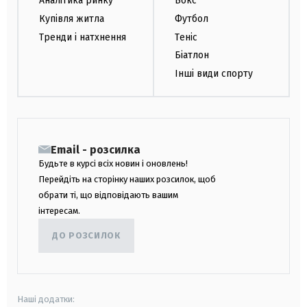
Аналітика ринку
Бокс
Купівля житла
Футбол
Тренди і натхнення
Теніс
Біатлон
Інші види спорту
Email - розсилка
Будьте в курсі всіх новин і оновлень!
Перейдіть на сторінку наших розсилок, щоб
обрати ті, що відповідають вашим
інтересам.
ДО РОЗСИЛОК
Наші додатки: