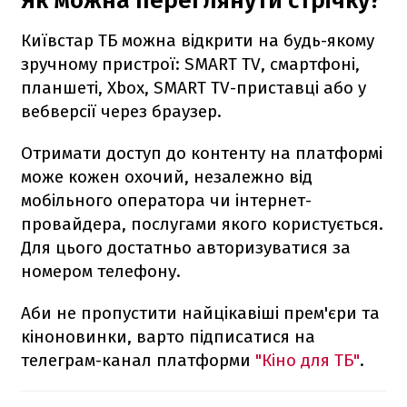
Як можна переглянути стрічку?
Київстар ТБ можна відкрити на будь-якому
зручному пристрої: SMART TV, смартфоні,
планшеті, Xbox, SMART TV-приставці або у
вебверсії через браузер.
Отримати доступ до контенту на платформі
може кожен охочий, незалежно від
мобільного оператора чи інтернет-
провайдера, послугами якого користується.
Для цього достатньо авторизуватися за
номером телефону.
Аби не пропустити найцікавіші прем'єри та
кіноновинки, варто підписатися на
телеграм-канал платформи
"Кіно для ТБ"
.