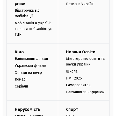
річних
Пенсія в Україні
Відстрочка від
мобілізації
Мобілізація в Україні:
скільки осіб мобілізує
ТЦК
Кіно
Новини Освіти
Найцікавіші фільми
Міністерство освіти та
науки України
Українські фільми
Школа
Фільми на вечір
НМТ 2026
Комедії
Саморозвиток
Серіали
Навчання за кордоном
Нерухомість
Спорт