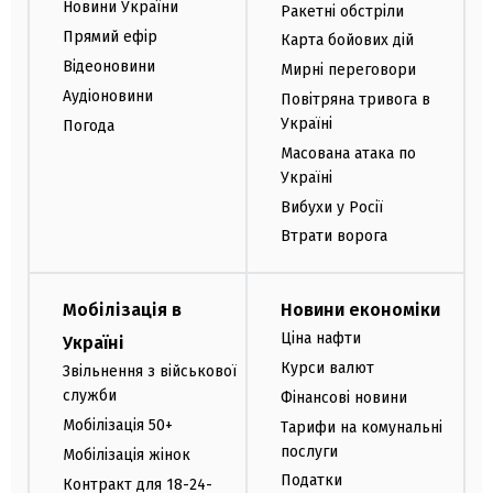
Новини України
Ракетні обстріли
Прямий ефір
Карта бойових дій
Відеоновини
Мирні переговори
Аудіоновини
Повітряна тривога в
Україні
Погода
Масована атака по
Україні
Вибухи у Росії
Втрати ворога
Мобілізація в
Новини економіки
Ціна нафти
Україні
Курси валют
Звільнення з військової
служби
Фінансові новини
Мобілізація 50+
Тарифи на комунальні
послуги
Мобілізація жінок
Податки
Контракт для 18-24-