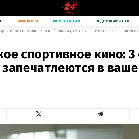
С
ФИНАНСЫ
ИНВЕСТИЦИИ
НЕДВИЖИМОСТЬ
Украинское спортивное кино: 3 фильма, которые запечатлеются в вашей п
ое спортивное кино: 3
 запечатлеются в ваше