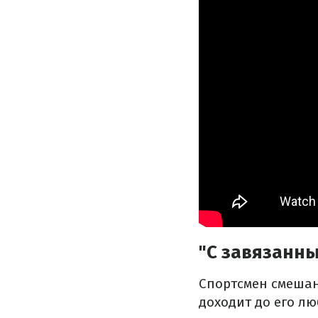
"С завязанны
Спортсмен смешан
доходит до его л