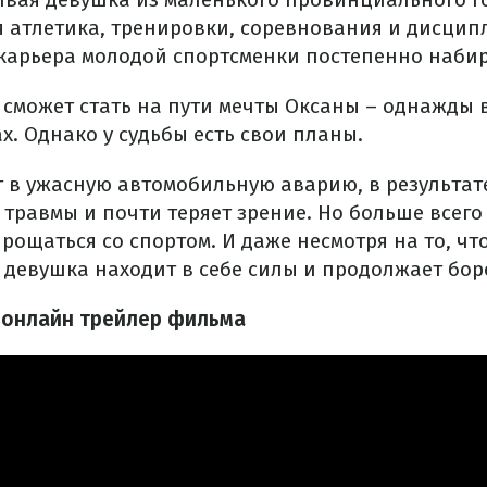
я атлетика, тренировки, соревнования и дисцип
 карьера молодой спортсменки постепенно набир
е сможет стать на пути мечты Оксаны – однажды 
. Однако у судьбы есть свои планы.
 в ужасную автомобильную аварию, в результат
травмы и почти теряет зрение. Но больше всего
рощаться со спортом. И даже несмотря на то, чт
девушка находит в себе силы и продолжает боро
е онлайн трейлер фильма