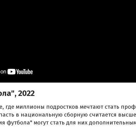
ла", 2022
не, где миллионы подростков мечтают стать пр
пасть в национальную сборную считается высше
ия футбола" могут стать для них дополнительны