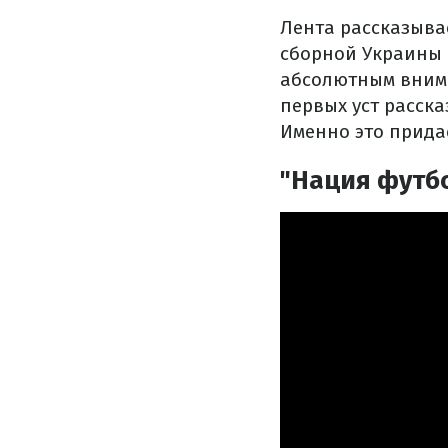
Лента рассказыва
сборной Украины п
абсолютным внима
первых уст расск
Именно это прида
"Нация футб