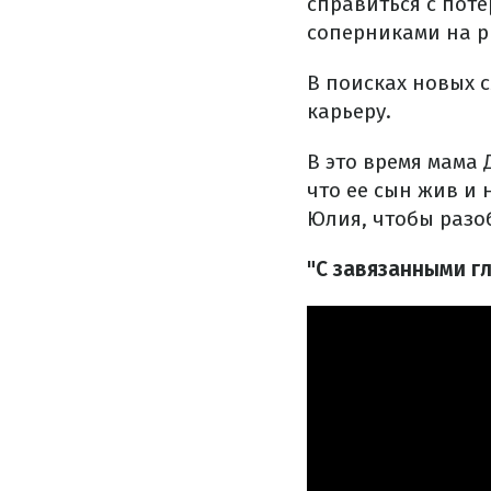
справиться с поте
соперниками на р
В поисках новых 
карьеру.
В это время мама 
что ее сын жив и 
Юлия, чтобы разо
"С завязанными г