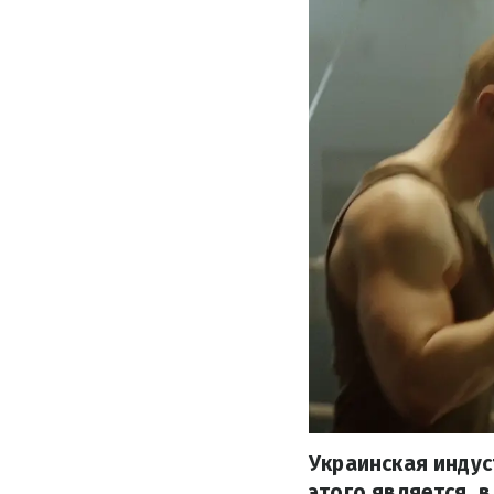
Украинская индус
этого является, 