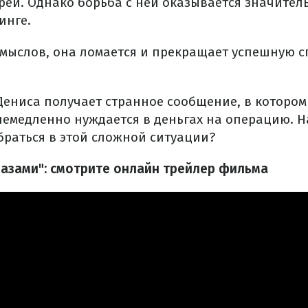
рей. Однако борьба с ней оказывается значитель
инге.
смыслов, она ломается и прекращает успешную 
Дениса получает странное сообщение, в котором 
немедленно нуждается в деньгах на операцию. Н
браться в этой сложной ситуации?
лазами": смотрите онлайн трейлер фильма