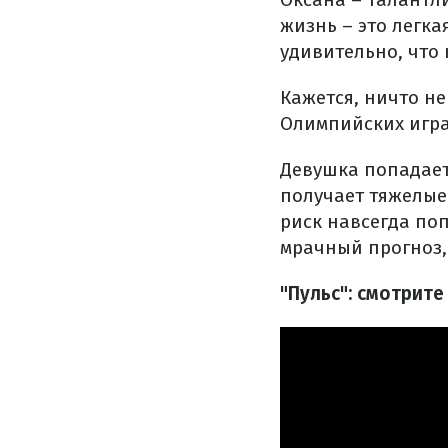
жизнь – это легка
удивительно, что
Кажется, ничто н
Олимпийских играх
Девушка попадает
получает тяжелые 
риск навсегда поп
мрачный прогноз, 
"Пульс": смотрит