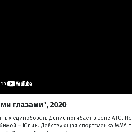
ми глазами", 2020
ных единоборств Денис погибает в зоне АТО. Но
юбимой – Юлии. Действующая спортсменка ММА п