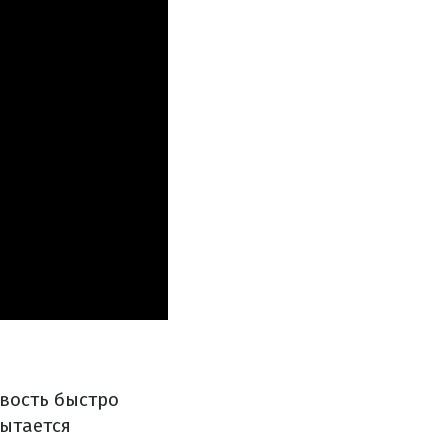
вость быстро
ытается