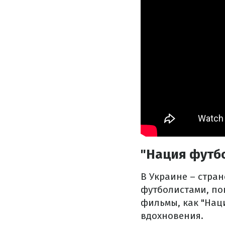
"Нация футбо
В Украине – стра
футболистами, по
фильмы, как "Нац
вдохновения.