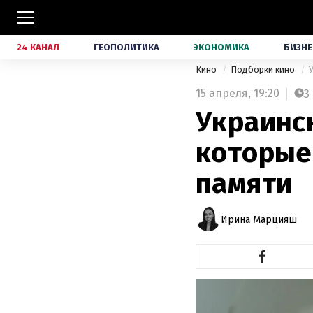
24 КАНАЛ
ГЕОПОЛИТИКА
ЭКОНОМИКА
БИЗНЕ
Кино
Подборки кино
15 апреля,
19:20
3
Украинск
которые
памяти
Ирина Марцияш