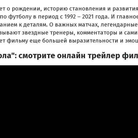
ет о рождении, историю становления и развит
о футболу в период с 1992 – 2021 года. И главное
нием к деталям. О важных матчах, легендарные
азывают звездные тренеры, комментаторы и сами
ет фильму еще большей выразительности и эмо
ола": смотрите онлайн трейлер фи