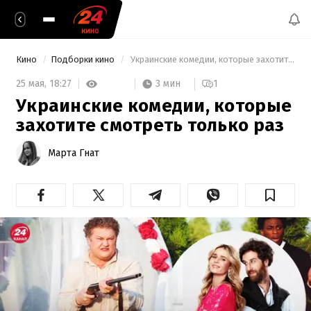
Кино
Подборки кино
 Украинские комедии, которые захотите смотреть только раз 
3 мин
25 мая,
18:27
1
Украинские комедии, которые
захотите смотреть только раз
Марта Гнат