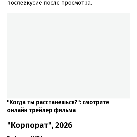
послевкусие после просмотра.
"Когда ты расстанешься?": смотрите
онлайн трейлер фильма
"Корпорат", 2026