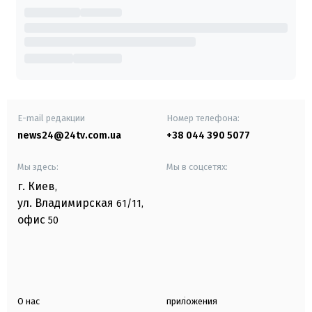
E-mail редакции
Номер телефона:
news24@24tv.com.ua
+38 044 390 5077
Мы здесь:
Мы в соцсетях:
г. Киев
,
ул. Владимирская
61/11,
офис
50
О нас
приложения