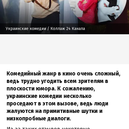
Украинские комедии
/ Коллаж 24 Канала
Комедийный жанр в кино очень сложный,
ведь трудно угодить всем зрителям в
плоскости юмора. К сожалению,
украинские комедии несколько
проседают в этом вызове, ведь люди
жалуются на примитивные шутки и
низкопробные диалоги.
Из-за таких отзывов некоторые