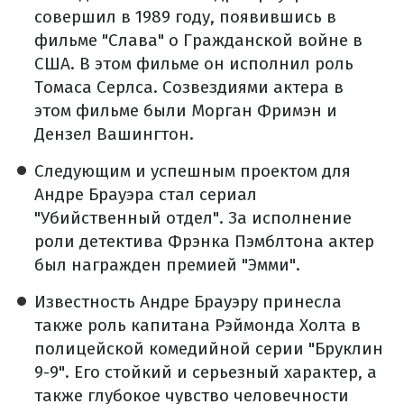
совершил в 1989 году, появившись в
фильме "Слава" о Гражданской войне в
США. В этом фильме он исполнил роль
Томаса Серлса. Созвездиями актера в
этом фильме были Морган Фримэн и
Дензел Вашингтон.
Следующим и успешным проектом для
Андре Брауэра стал сериал
"Убийственный отдел". За исполнение
роли детектива Фрэнка Пэмблтона актер
был награжден премией "Эмми".
Известность Андре Брауэру принесла
также роль капитана Рэймонда Холта в
полицейской комедийной серии "Бруклин
9-9". Его стойкий и серьезный характер, а
также глубокое чувство человечности