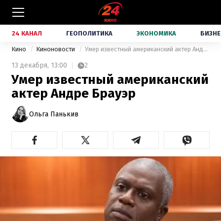
24 КАНАЛ
ГЕОПОЛИТИКА
ЭКОНОМИКА
БИЗНЕ
Кино
Киноновости
Умер известный американский актер Андре Брауэр
13 декабря,
13:00
2
Умер известный американский
актер Андре Брауэр
Ольга Панькив