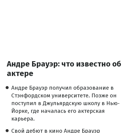
Андре Брауэр: что известно об
актере
Андре Брауэр получил образование в
Стэнфордском университете. Позже он
поступил в Джульярдскую школу в Нью-
Йорке, где началась его актерская
карьера.
Свой дебют в кино Андре Брауэр