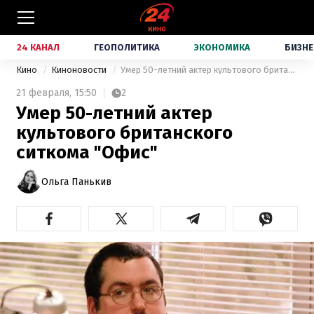
24 КАНАЛ
ГЕОПОЛИТИКА
ЭКОНОМИКА
БИЗНЕ
Кино
Киноновости
Умер 50-летний актер культового британского ситкома "Офис"
21 февраля,
15:50
2
Умер 50-летний актер
культового британского
ситкома "Офис"
Ольга Панькив