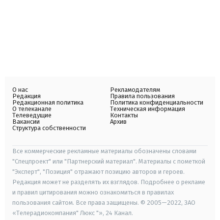
О нас
Рекламодателям
Редакция
Правила пользования
Редакционная политика
Политика конфиденциальности
О телеканале
Техническая информация
Телеведущие
Контакты
Вакансии
Архив
Структура собственности
Все коммерческие рекламные материалы обозначены словами
"Спецпроект" или "Партнерский материал". Материалы с пометкой
"Эксперт", "Позиция" отражают позицию авторов и героев.
Редакция может не разделять их взглядов. Подробнее о рекламе
и правил цитирования можно ознакомиться в правилах
пользования сайтом. Все права защищены. © 2005—2022, ЗАО
«Телерадиокомпания" Люкс "», 24 Канал.