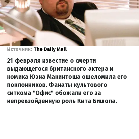
Источник:
The Daily Mail
21 февраля известие о смерти
выдающегося британского актера и
комика Юэна Макинтоша ошеломила его
поклонников. Фанаты культового
ситкома "Офис" обожали его за
непревзойденную роль Кита Бишопа.