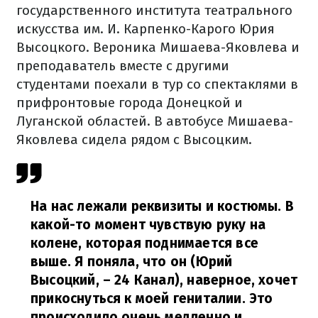
государственного института театрального
искусства им. И. Карпенко-Карого Юрия
Высоцкого. Вероника Мишаева-Яковлева и
преподаватель вместе с другими
студентами поехали в тур со спектаклями в
прифронтовые города Донецкой и
Луганской областей. В автобусе Мишаева-
Яковлева сидела рядом с Высоцким.
На нас лежали реквизиты и костюмы. В
какой-то момент чувствую руку на
колене, которая поднимается все
выше. Я поняла, что он (Юрий
Высоцкий, – 24 Канал), наверное, хочет
прикоснуться к моей гениталии. Это
происходило очень медленно и