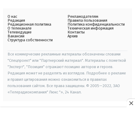
О нас
Рекламодателям
Редакция
Правила пользования
Редакционная политика
Политика конфиденциальности
О телеканале
Техническая информация
Телеведущие
Контакты
Вакансии
Архив
Структура собственности
Все коммерческие рекламные материалы обозначены словами
"Спецпроект" или "Партнерский материал". Материалы с пометкой
"Эксперт", "Позиция" отражают позицию авторов и героев.
Редакция может не разделять их взглядов. Подробнее о рекламе
и правил цитирования можно ознакомиться в правилах
пользования сайтом. Все права защищены. © 2005—2022, ЗАО
«Телерадиокомпания" Люкс "», 24 Канал.