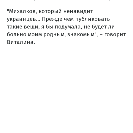
"Михалков, который ненавидит
украинцев... Прежде чем публиковать
такие вещи, я бы подумала, не будет ли
больно моим родным, знакомым", – говорит
Виталина.