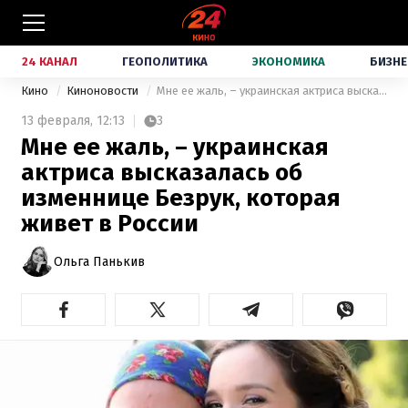
24 КАНАЛ
ГЕОПОЛИТИКА
ЭКОНОМИКА
БИЗНЕ
Кино
Киноновости
Мне ее жаль, – украинская актриса высказалась об изменнице Безрук, которая живет в России
13 февраля,
12:13
3
Мне ее жаль, – украинская
актриса высказалась об
изменнице Безрук, которая
живет в России
Ольга Панькив