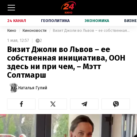
24 КАНАЛ
ГЕОПОЛИТИКА
ЭКОНОМИКА
БИЗНЕ
Кино
Киноновости
Визит Джоли во Львов – ее собственная инициатива, ООН здесь ни при чем, – Мэтт Солтмарш
1 мая,
12:57
2
Визит Джоли во Львов – ее
собственная инициатива, ООН
здесь ни при чем, – Мэтт
Солтмарш
Наталья Гулий