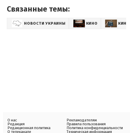
Связанные темы:
НОВОСТИ УКРАИНЫ
КИНО
КИНОН
О нас
Рекламодателям
Редакция
Правила пользования
Редакционная политика
Политика конфиденциальности
О телеканале
Техническая информация