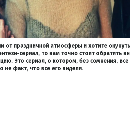
ли от праздничной атмосферы и хотите окунуть
нтези-сериал, то вам точно стоит обратить в
ию. Это сериал, о котором, без сомнения, все 
о не факт, что все его видели.