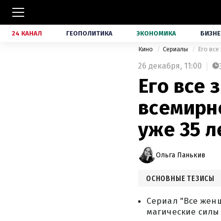
24 КАНАЛ
ГЕОПОЛИТИКА
ЭКОНОМИКА
БИЗНЕ
Кино
Сериалы
Его все
26 декабря,
11:00
Его все 
всемирн
уже 35 л
Ольга Панькив
ОСНОВНЫЕ ТЕЗИСЫ
Сериал "Все жен
магические силы