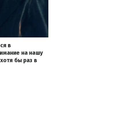
ся в
нимание на нашу
хотя бы раз в