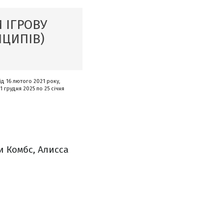
 ІГРОВУ
НЦИПІВ)
ід 16 лютого 2021 року,
1 грудня 2025 по 25 січня
и Комбс, Алисса