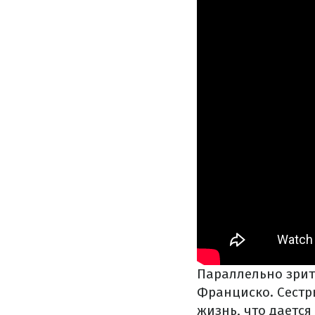
Параллельно зрит
Франциско. Сестр
жизнь, что дается