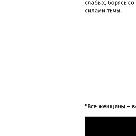
слабых, борясь с
силами тьмы.
"Все женщины – в