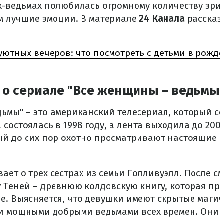
-ведьмах полюбилась огромному количеству зри
м лучшие эмоции. В материале
24 Канала
расска
уютных вечеров: что посмотреть с детьми в рож
 о сериале "Все женщины – ведьмы
ьмы" – это американский телесериал, который с
 состоялась в 1998 году, а лента выходила до 200
рый до сих пор охотно просматривают настоящие
ает о трех сестрах из семьи Голливуэлл. После 
у Теней – древнюю колдовскую книгу, которая пр
ое. Выясняется, что девушки имеют скрытые маги
ми мощными добрыми ведьмами всех времен. Он