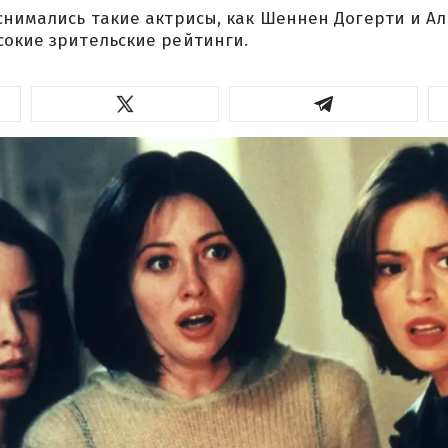
снимались такие актрисы, как Шеннен Догерти и Ал
сокие зрительские рейтинги.