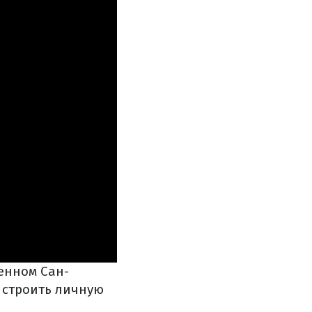
енном Сан-
 строить личную