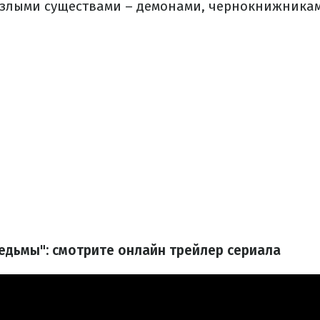
о злыми существами – демонами, чернокнижника
едьмы": смотрите онлайн трейлер сериала