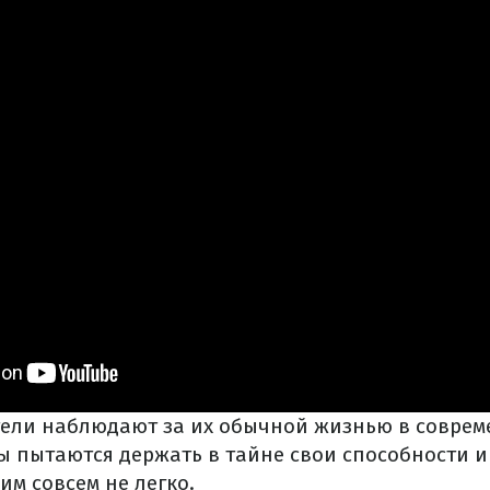
ели наблюдают за их обычной жизнью в соврем
ы пытаются держать в тайне свои способности и
 им совсем не легко.