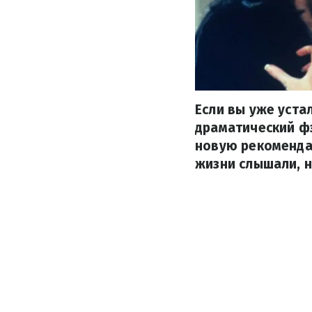
Если вы уже уста
драматический фэ
новую рекомендац
жизни слышали, н