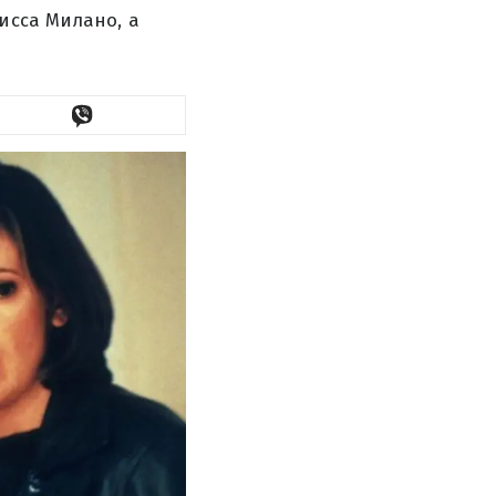
исса Милано, а