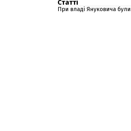
Статті
При владі Януковича були 