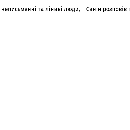
неписьменні та ліниві люди, – Санін розповів