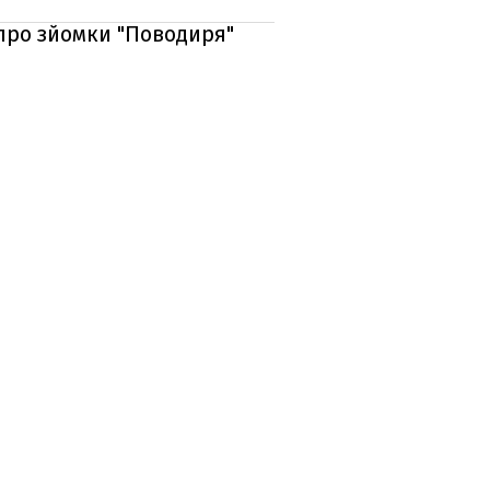
 про зйомки "Поводиря"