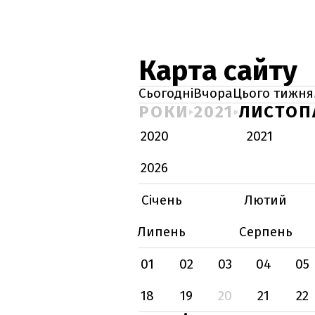
Карта сайту
Сьогодні
Вчора
Цього тижня
РОКИ
2021
ЛИСТОП
2020
2021
2026
Січень
Лютий
Липень
Серпень
01
02
03
04
05
18
19
20
21
22