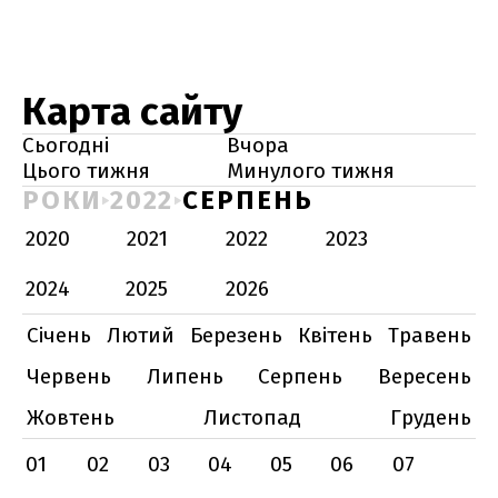
Карта сайту
Сьогодні
Вчора
Цього тижня
Минулого тижня
РОКИ
2022
СЕРПЕНЬ
2020
2021
2022
2023
2024
2025
2026
Січень
Лютий
Березень
Квітень
Травень
Червень
Липень
Серпень
Вересень
Жовтень
Листопад
Грудень
01
02
03
04
05
06
07