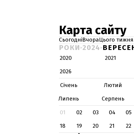
Карта сайту
Сьогодні
Вчора
Цього тижня
РОКИ
2024
ВЕРЕСЕ
2020
2021
2026
Січень
Лютий
Липень
Серпень
01
02
03
04
05
18
19
20
21
22