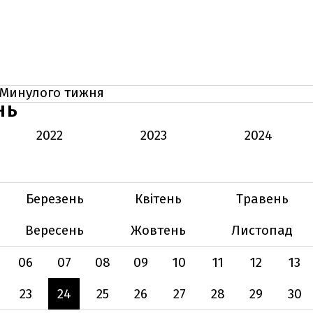
Минулого тижня
НЬ
2022
2023
2024
Березень
Квітень
Травень
Вересень
Жовтень
Листопад
06
07
08
09
10
11
12
13
23
24
25
26
27
28
29
30