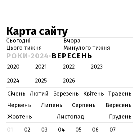
Карта сайту
Сьогодні
Вчора
Цього тижня
Минулого тижня
РОКИ
2024
ВЕРЕСЕНЬ
2020
2021
2022
2023
2024
2025
2026
Січень
Лютий
Березень
Квітень
Травень
Червень
Липень
Серпень
Вересень
Жовтень
Листопад
Грудень
01
02
03
04
05
06
07