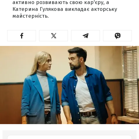
активно розвивають свою кар'єру, а
Катерина Гулякова викладає акторську
майстерність.