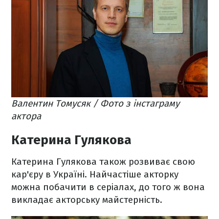
Валентин Томусяк / Фото з інстаграму
актора
Катерина Гулякова
Катерина Гулякова також розвиває свою
кар'єру в Україні. Найчастіше акторку
можна побачити в серіалах, до того ж вона
викладає акторську майстерність.