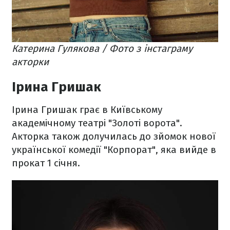
Катерина Гулякова / Фото з інстаграму
акторки
Ірина Гришак
Ірина Гришак грає в Київському
академічному театрі "Золоті ворота".
Акторка також долучилась до зйомок нової
української комедії "Корпорат", яка вийде в
прокат 1 січня.