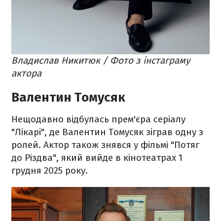
Владислав Никитюк / Фото з інстаграму
актора
Валентин Томусяк
Нещодавно відбулась прем'єра серіалу
"Лікарі", де Валентин Томусяк зіграв одну з
ролей. Актор також знявся у фільмі "Потяг
до Різдва", який вийде в кінотеатрах 1
грудня 2025 року.