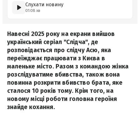
Слухати новину
01:08 хв
Навесні 2025 року на екрани вийшов
український серіал "Слідча", де
розповідається про слідчу Асю, яка
переїжджає працювати з Києва в
маленьке місто. Разом з командою жінка
розслідуватиме вбивства, також вона
повинна розкрити вбивство брата, яке
сталося 10 років тому. Крім того, на
новому місці роботи головна героїня
знайде кохання.