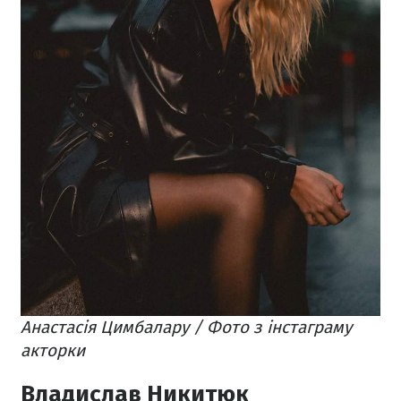
Анастасія Цимбалару / Фото з інстаграму
акторки
Владислав Никитюк