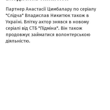
Партнер Анастасії Цимбалару по серіалу
"Слідча" Владислав Никитюк також в
Україні. Влітку актор знявся в новому
серіалі від СТБ "Підміна". Він також
продовжує займатися волонтерською
діяльністю.