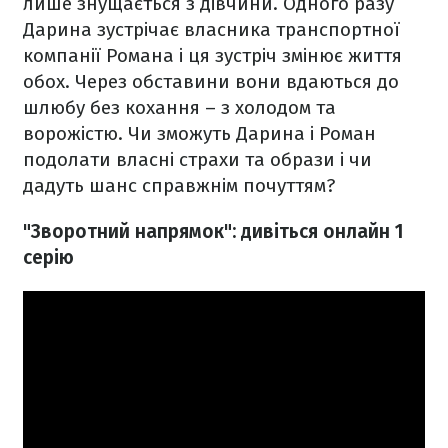
лише знущається з дівчини. Одного разу
Дарина зустрічає власника транспортної
компанії Романа і ця зустріч змінює життя
обох. Через обставини вони вдаються до
шлюбу без кохання – з холодом та
ворожістю. Чи зможуть Дарина і Роман
подолати власні страхи та образи і чи
дадуть шанс справжнім почуттям?
"Зворотний напрямок": дивіться онлайн 1
серію