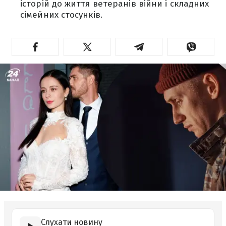
історій до життя ветеранів війни і складних
сімейних стосунків.
Слухати новину