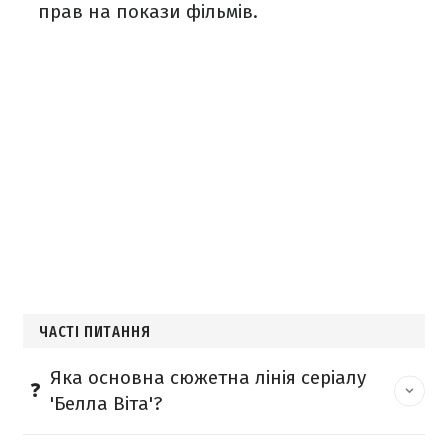
прав на покази фільмів.
ЧАСТІ ПИТАННЯ
Яка основна сюжетна лінія серіалу
'Белла Віта'?