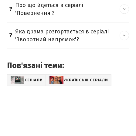
Про що йдеться в серіалі
'Повернення'?
Яка драма розгортається в серіалі
'Зворотний напрямок'?
Пов'язані теми:
СЕРІАЛИ
УКРАЇНСЬКІ СЕРІАЛИ