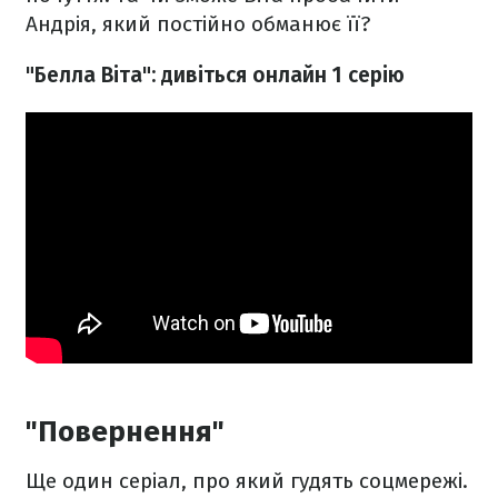
Андрія, який постійно обманює її?
"Белла Віта": дивіться онлайн 1 серію
"Повернення"
Ще один серіал, про який гудять соцмережі.