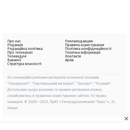
Про нас
Рекламодавцям
Редакція
Правила користування
Редакційна політика
Політика конфіденційності
Про телеканал
Технічна інформація
Телеведучі
Контакти
Вакансії
Архів
Структура власності
Всі комерційні рекламні матеріали позначені словами
"Спецпроєкт", "Партнерський матеріал", "Експерт", "Позиція".
Детальніше щодо реклами та правил цитування можна
ознайомитись в правилах користування сайтом. Усі права
захищені. © 2005—2021, ПрАТ «Телерадіокомпанія "Люкс"», 24
Канал.