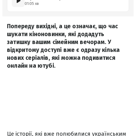
01:05 хв
Попереду вихідні, а це означає, що час
шукати кіноновинки, які додадуть
затишку вашим сімейним вечорам. У
відкритому доступі вже є одразу кілька
нових серіалів, які можна подивитися
онлайн на ютубі.
Це історії, які вже полюбилися українським