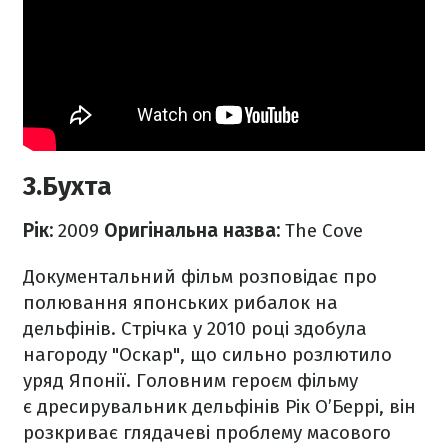
3.Бухта
Рік:
2009
Оригінальна назва:
The Cove
Документальний фільм розповідає про
полювання японських рибалок на
дельфінів. Стрічка у 2010 році здобула
нагороду "Оскар", що сильно розлютило
уряд Японії. Головним героєм фільму
є дресирувальник дельфінів Рік О’Беррі, він
розкриває глядачеві проблему масового