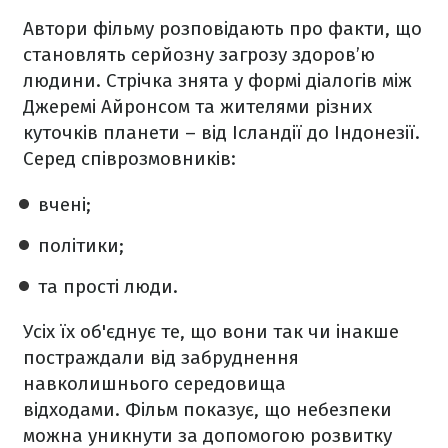
Автори фільму розповідають про факти, що
становлять серйозну загрозу здоров’ю
людини. Стрічка знята у формі діалогів між
Джеремі Айронсом та жителями різних
куточків планети – від Ісландії до Індонезії.
Серед співрозмовників:
вчені;
політики;
та прості люди.
Усіх їх об'єднує те, що вони так чи інакше
постраждали від забруднення
навколишнього середовища
відходами. Фільм показує, що небезпеки
можна уникнути за допомогою розвитку