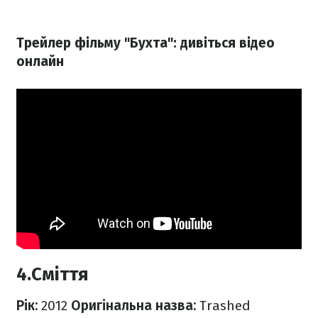
Трейлер фільму "Бухта": дивіться відео
онлайн
4.Сміття
Рік:
2012
Оригінальна назва:
Trashed