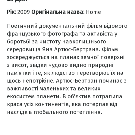
Рік:
2009
Оригінальна назва:
Home
Поетичний документальний фільм відомого
французького фотографа та активіста у
боротьбі за чистоту навколишнього
середовища Яна Артюс-Бертрана. Фільм
зосереджується на планах земної поверхні
з висот, звідки чудово видно природні
пам’ятки і те, як людство перетворює їх на
щось непотрібне. Артюс-Бертран починає з
важливості маленьких та великих
екосистем планети. В об'єктив потрапила
краса усіх континентів, яка потерпає від
наслідків глобального потепління.