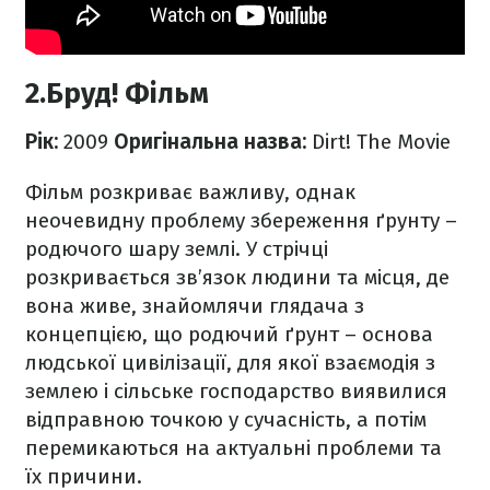
2.Бруд! Фільм
Рік:
2009
Оригінальна назва:
Dirt! The Movie
Фільм розкриває важливу, однак
неочевидну проблему збереження ґрунту –
родючого шару землі. У стрічці
розкривається зв’язок людини та місця, де
вона живе, знайомлячи глядача з
концепцією, що родючий ґрунт – основа
людської цивілізації, для якої взаємодія з
землею і сільське господарство виявилися
відправною точкою у сучасність, а потім
перемикаються на актуальні проблеми та
їх причини.