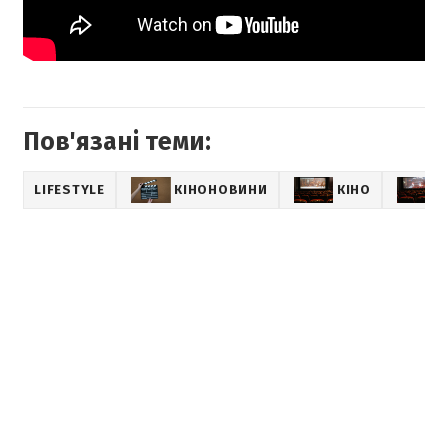
Пов'язані теми:
LIFESTYLE
КІНОНОВИНИ
КІНО