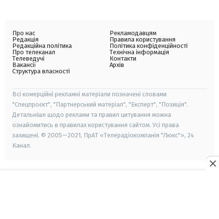
Про нас
Рекламодавцям
Редакція
Правила користування
Редакційна політика
Політика конфіденційності
Про телеканал
Технічна інформація
Телеведучі
Контакти
Вакансії
Архів
Структура власності
Всі комерційні рекламні матеріали позначені словами
"Спецпроєкт", "Партнерський матеріал", "Експерт", "Позиція".
Детальніше щодо реклами та правил цитування можна
ознайомитись в правилах користування сайтом. Усі права
захищені. © 2005—2021, ПрАТ «Телерадіокомпанія "Люкс"», 24
Канал.