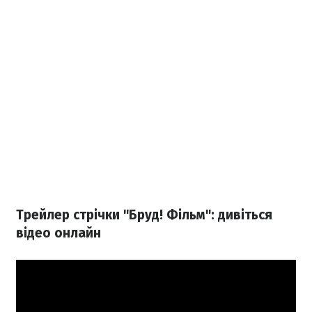
Трейлер стрічки "Бруд! Фільм": дивіться
відео онлайн