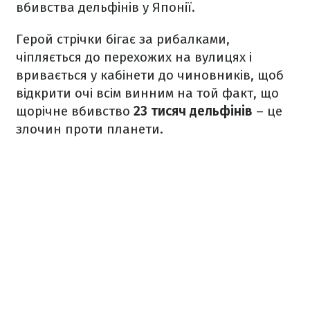
вбивства дельфінів у Японії.
Герой стрічки бігає за рибалками,
чіпляється до перехожих на вулицях і
вривається у кабінети до чиновників, щоб
відкрити очі всім винним на той факт, що
щорічне вбивство
23 тисяч дельфінів
– це
злочин проти планети.