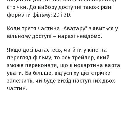
стрічки. До вибору доступні також різні
формати фільму: 2D і 3D.
Коли третя частина "Аватару" з'явиться у
вільному доступі – наразі невідомо.
Якщо досі вагаєтесь, чи йти у кіно на
перегляд фільму, то ось трейлер, який
зможе переконати, що кінокартина варта
уваги. Ба більше, від успіху цієї стрічки
залежить, чи буде вихід наступних двох
частин.