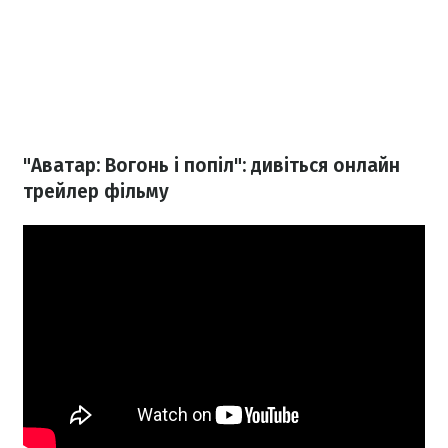
"Аватар: Вогонь і попіл": дивіться онлайн
трейлер фільму