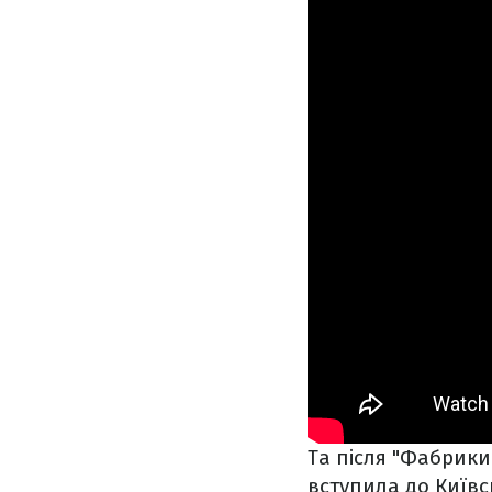
Та після "Фабрики
вступила до Київсь