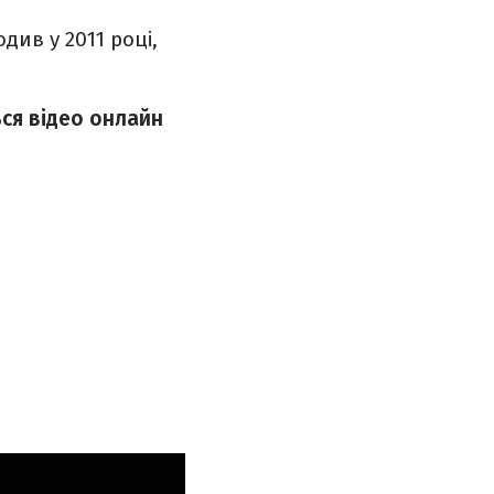
див у 2011 році,
ься відео онлайн