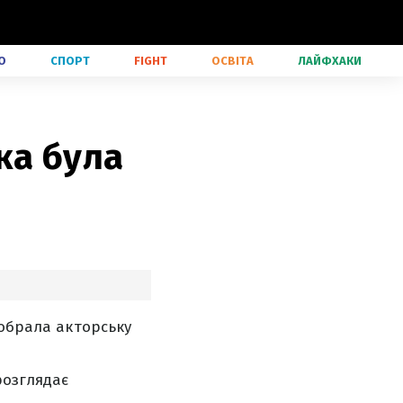
О
СПОРТ
FIGHT
ОСВІТА
ЛАЙФХАКИ
ка була
 обрала акторську
розглядає