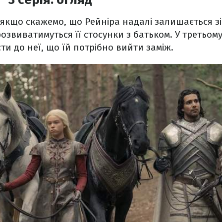
якщо скажемо, що Рейніра надалі залишається зір
розвиватимуться її стосунки з батьком. У третьому
ти до неї, що їй потрібно вийти заміж.