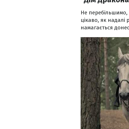
Не перебільшимо, 
цікаво, як надалі 
намагається донес