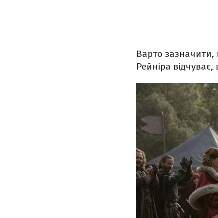
Варто зазначити,
Рейніра відчуває, щ