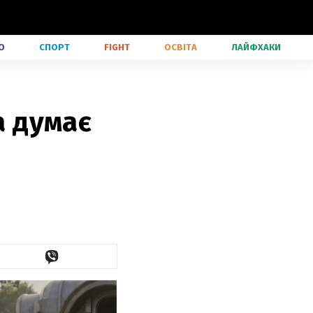
О
СПОРТ
FIGHT
ОСВІТА
ЛАЙФХАКИ
а думає