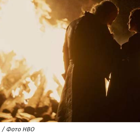
а / Фото HBO