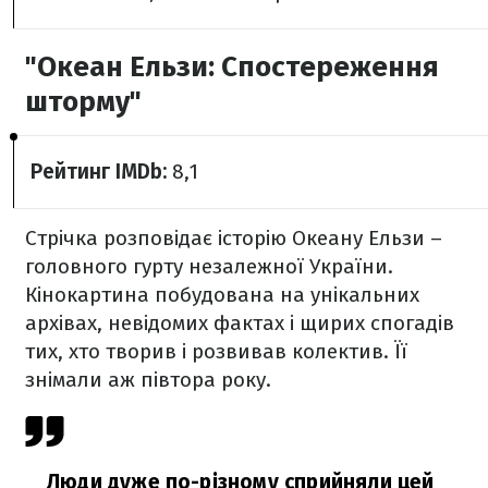
"Океан Ельзи: Спостереження
шторму"
Рейтинг IMDb:
8,1
Стрічка розповідає історію Океану Ельзи –
головного гурту незалежної України.
Кінокартина побудована на унікальних
архівах, невідомих фактах і щирих спогадів
тих, хто творив і розвивав колектив. Її
знімали аж півтора року.
Люди дуже по-різному сприйняли цей