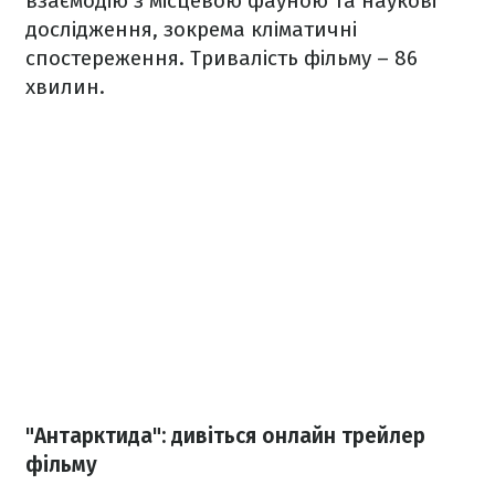
взаємодію з місцевою фауною та наукові
дослідження, зокрема кліматичні
спостереження. Тривалість фільму – 86
хвилин.
"Антарктида": дивіться онлайн трейлер
фільму