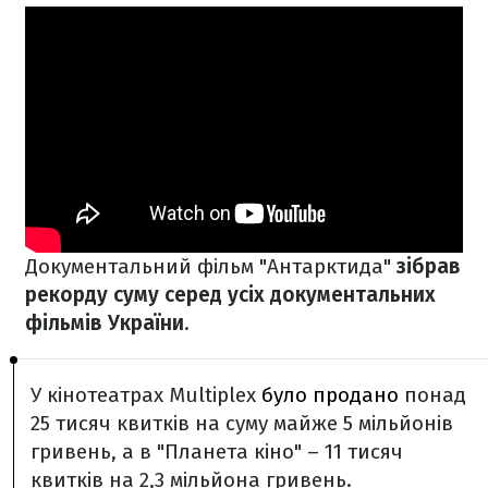
Документальний фільм "Антарктида"
зібрав
рекорду суму серед усіх документальних
фільмів України
.
У кінотеатрах Multiplex
було продано
понад
25 тисяч квитків на суму майже 5 мільйонів
гривень, а в "Планета кіно" – 11 тисяч
квитків на 2,3 мільйона гривень.