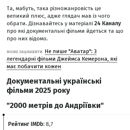
Та, мабуть, така різножанровість це
великий плюс, адже глядач мав із чого
обрати. Дізнавайтесь у матеріалі
24 Каналу
про які документальні фільми йдеться та що
про них відомо.
Не лише "Аватар": 3
МОЖЕ ЗАЦІКАВИТИ
легендарні фільми Джеймса Кемерона, які
має побачити кожен
Документальні українські
фільми 2025 року
"2000 метрів до Андріївки"
Рейтинг IMDb:
8,7