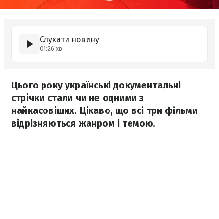
Слухати новину
01:26 хв
Цього року українські документальні
стрічки стали чи не одними з
найкасовіших. Цікаво, що всі три фільми
відрізняються жанром і темою.