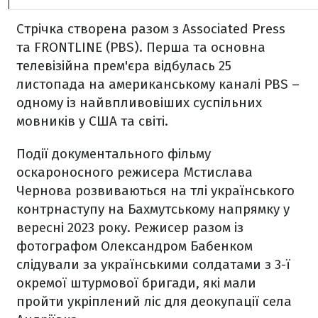
Стрічка створена разом з Associated Press
та FRONTLINE (PBS). Перша та основна
телевізійна прем'єра відбулась 25
листопада на американському каналі PBS –
одному із найвпливовіших суспільних
мовників у США та світі.
Події документального фільму
оскароносного режисера Мстислава
Чернова розвиваються на тлі українського
контрнаступу на Бахмутському напрямку у
вересні 2023 року. Режисер разом із
фотографом Олександром Бабенком
слідували за українськими солдатами з 3-ї
окремої штурмової бригади, які мали
пройти укріплений ліс для деокупації села