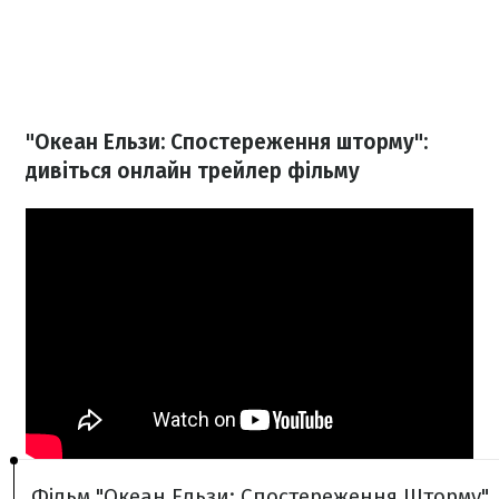
"Океан Ельзи: Спостереження шторму":
дивіться онлайн трейлер фільму
Фільм "Океан Ельзи: Спостереження Шторму"