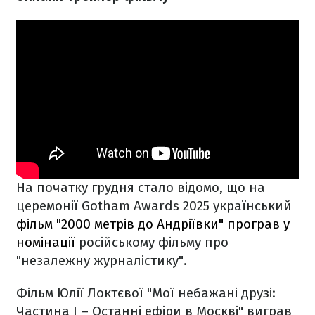
На початку грудня стало відомо, що на
церемонії Gotham Awards 2025 український
фільм "2000 метрів до Андріївки" програв у
номінації
російському фільму про
"незалежну журналістику".
Фільм Юлії Локтєвої "Мої небажані друзі:
Частина I – Останні ефіри в Москві" виграв