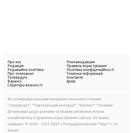
Про нас
Рекламодавцям
Редакція
Правила користування
Редакційна політика
Політика конфіденційності
Про телеканал
Технічна інформація
Телеведучі
Контакти
Вакансії
Архів
Структура власності
Всі комерційні рекламні матеріали позначені словами
"Спецпроєкт", "Партнерський матеріал", "Експерт", "Позиція".
Детальніше щодо реклами та правил цитування можна
ознайомитись в правилах користування сайтом. Усі права
захищені. © 2005—2021, ПрАТ «Телерадіокомпанія "Люкс"», 24
Канал.