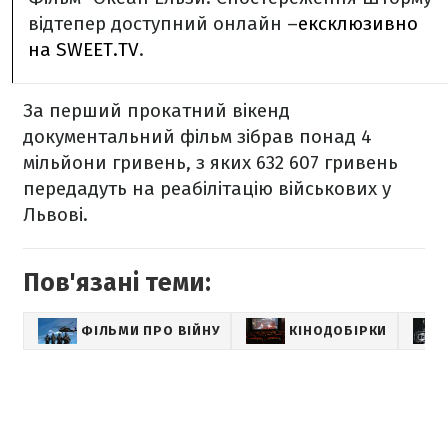
відтепер доступний онлайн –
ексклюзивно
на SWEET.TV
.
За перший прокатний вікенд
документальний фільм зібрав понад 4
мільйони гривень, з яких 632 607 гривень
передадуть на реабілітацію військових у
Львові.
Пов'язані теми:
ФІЛЬМИ ПРО ВІЙНУ
КІНОДОБІРКИ