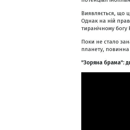
Виявляється, що ц
Однак на ній прав
тиранічному богу 
Поки не стало зан
планету, повинна
"Зоряна брама": д