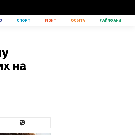
О
СПОРТ
FIGHT
ОСВІТА
ЛАЙФХАКИ
ну
их на