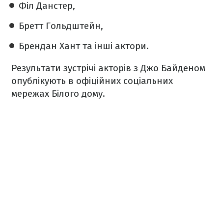
Філ Данстер,
Бретт Гольдштейн,
Брендан Хант та інші актори.
Результати зустрічі акторів з Джо Байденом
опублікують в офіційних соціальних
мережах Білого дому.