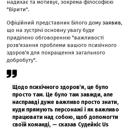
надихає та мотивує, зокрема філософією
"Вірити".
Офіційний представник Білого дому
заявив
,
що на зустрічі основну увагу буде
приділено обговоренню "важливості
розв'язання проблеми вашого психічного
здоров'я для покращення загального
добробуту".
Щодо психічного здоров'я, це було
просто там. Це було там завжди, але
насправді дуже важливо просто знати,
куди прямують персонажі і як важливо
працювати над собою, щоб допомогти
своїй команді,
— сказав Судейкіс Us