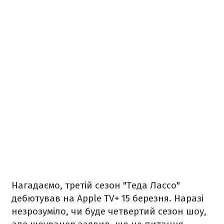
Нагадаємо, третій сезон "Теда Лассо"
дебютував на Apple TV+ 15 березня. Наразі
незрозуміло, чи буде четвертий сезон шоу,