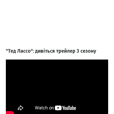
"Тед Лассо": дивіться трейлер 3 сезону