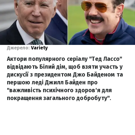
Джерело:
Variety
Актори популярного серіалу "Тед Лассо"
відвідають Білий дім, щоб взяти участь у
дискусії з президентом Джо Байденом та
першою леді Джилл Байден про
"важливість психічного здоров'я для
покращення загального добробуту".