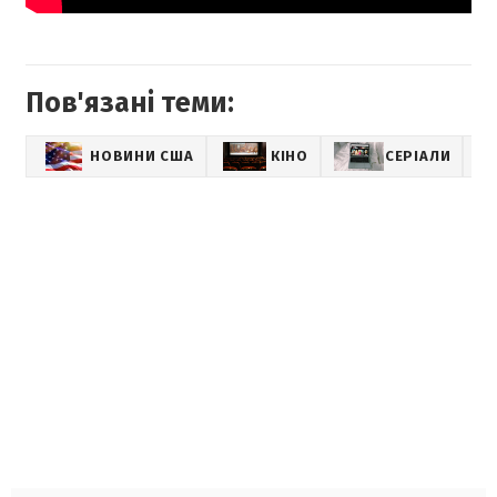
Пов'язані теми:
НОВИНИ США
КІНО
СЕРІАЛИ