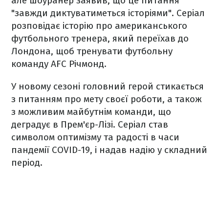
але шоуранер заявив, що це питання
"завжди диктуватиметься історіями". Серіал
розповідає історію про американського
футбольного тренера, який переїхав до
Лондона, щоб тренувати футбольну
команду AFC Річмонд.
У новому сезоні головний герой стикається
з питанням про мету своєї роботи, а також
з можливим майбутнім команди, що
деградує в Прем'єр-Лізі. Серіал став
символом оптимізму та радості в часи
пандемії COVID-19, і надав надію у складний
період.