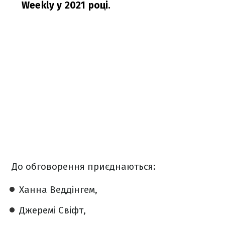
Weekly у 2021 році.
До обговорення приєднаються:
Ханна Веддінгем,
Джеремі Свіфт,