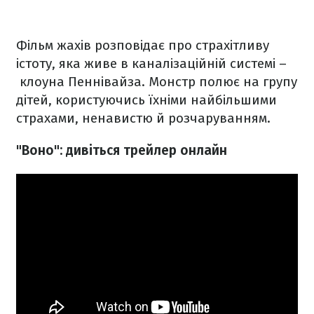
Фільм жахів розповідає про страхітливу
істоту, яка живе в каналізаційній системі –
клоуна Пеннівайза. Монстр полює на групу
дітей, користуючись їхніми найбільшими
страхами, ненавистю й розчаруванням.
"Воно": дивіться трейлер онлайн