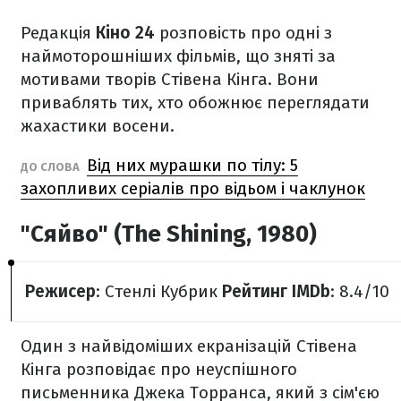
Редакція
Кіно 24
розповість про одні з
наймоторошніших фільмів, що зняті за
мотивами творів Стівена Кінга. Вони
приваблять тих, хто обожнює переглядати
жахастики восени.
Від них мурашки по тілу: 5
ДО СЛОВА
захопливих серіалів про відьом і чаклунок
"Сяйво" (The Shining, 1980)
Режисер
: Стенлі Кубрик
Рейтинг IMDb
: 8.4/10
Один з найвідоміших екранізацій Стівена
Кінга розповідає про неуспішного
письменника Джека Торранса, який з сім'єю