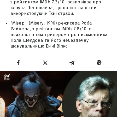
з рейтингом IMDb 7.3/10, розповідає про
клоуна Пеннівайза, що полює на дітей,
використовуючи їхні страхи.
"Мізері" (Misery, 1990) режисера Роба
Райнера, з рейтингом IMDb 7.8/10, є
психологічним трилером про письменника
Пола Шелдона та його небезпечну
шанувальницю Енні Вілкс.