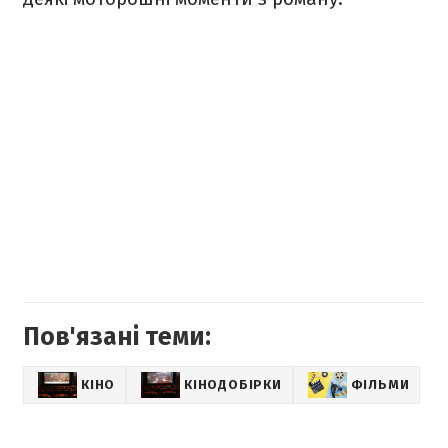
Пов'язані теми:
КІНО
КІНОДОБІРКИ
ФІЛЬМИ