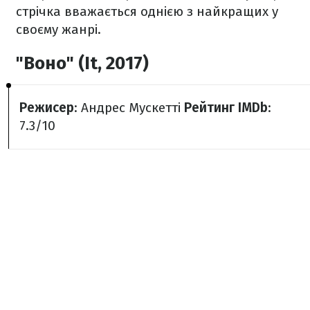
стрічка вважається однією з найкращих у
своєму жанрі.
"Воно" (It, 2017)
Режисер
: Андрес Мускетті
Рейтинг IMDb
:
7.3/10