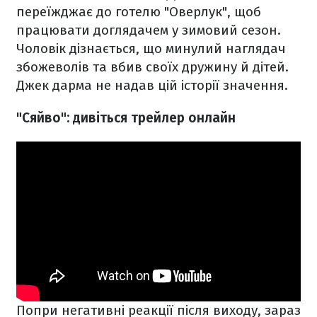
переїжджає до готелю "Оверлук", щоб
працювати доглядачем у зимовий сезон.
Чоловік дізнається, що минулий наглядач
збожеволів та вбив своїх дружину й дітей.
Джек дарма не надав цій історії значення.
"Сяйво": дивіться трейлер онлайн
Попри негативні реакції після виходу, зараз