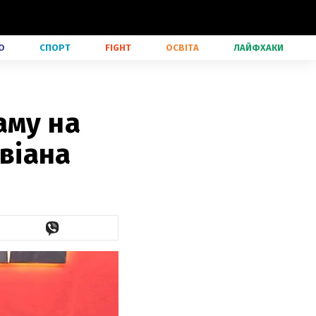
О
СПОРТ
FIGHT
ОСВІТА
ЛАЙФХАКИ
аму на
Авіана