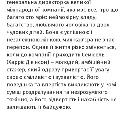
генеральна директорка великої
міжнародної компанії, яка має все, про що
багато хто мріє: неймовірну владу,
багатство, люблячого чоловіка та двох
чудових дітей. Вона є успішною і
незалежною жінкою, чия кар'єра не знає
перепон. Однак її життя різко змінюється,
коли до компанії приходить Семюель
(Харріс Дікінсон) – молодий, амбіційний
стажер, який одразу привертає її увагу
своєю сміливістю і зухвалістю. Його
поведінка та впертість викликають у Ромі
суміш роздратування та незрозумілого
тяжіння, а його відвертість і нахабність не
залишають її байдужою.