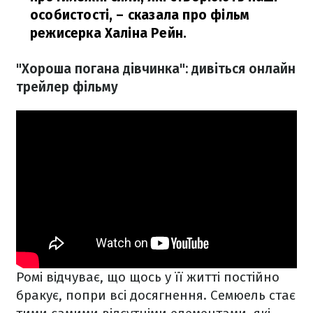
особистості,
– сказала про фільм
режисерка Халіна Рейн.
"Хороша погана дівчинка": дивіться онлайн
трейлер фільму
Ромі відчуває, що щось у її житті постійно
бракує, попри всі досягнення. Семюель стає