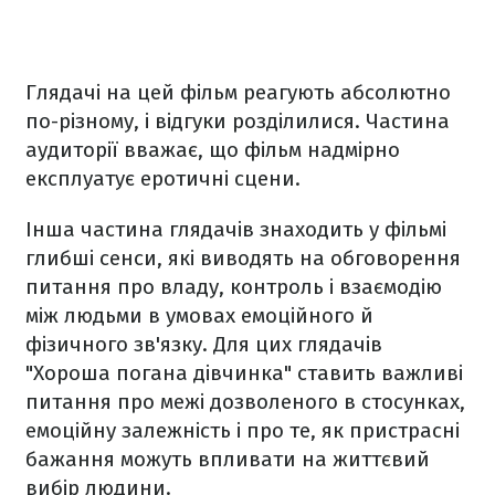
Глядачі на цей фільм реагують абсолютно
по-різному, і відгуки розділилися. Частина
аудиторії вважає, що фільм надмірно
експлуатує еротичні сцени.
Інша частина глядачів знаходить у фільмі
глибші сенси, які виводять на обговорення
питання про владу, контроль і взаємодію
між людьми в умовах емоційного й
фізичного зв'язку. Для цих глядачів
"Хороша погана дівчинка" ставить важливі
питання про межі дозволеного в стосунках,
емоційну залежність і про те, як пристрасні
бажання можуть впливати на життєвий
вибір людини.