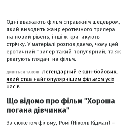
Одні вважають фільм справжнім шедевром,
який виводить жанр еротичного трилера
на новий рівень, інші ж критикують
стрічку. У матеріалі розповідаємо, чому цей
еротичний трилер такий популярний, та як
реагують глядачі на фільм.
Легендарний екшн-бойовик,
ДИВІТЬСЯ ТАКОЖ
який став найпопулярнішим фільмом усіх
часів
Що відомо про фільм "Хороша
погана дівчинка"
За сюжетом фільму, Ромі (Ніколь Кідман) –