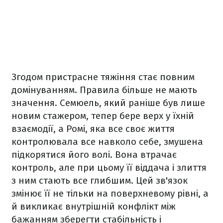
Згодом пристрасне тяжіння стає повним
домінуванням. Правила більше не мають
значення. Семюель, який раніше був лише
новим стажером, тепер бере верх у їхній
взаємодії, а Ромі, яка все своє життя
контролювала все навколо себе, змушена
підкорятися його волі. Вона втрачає
контроль, але при цьому її віддача і злиття
з ним стають все глибшим. Цей зв'язок
змінює її не тільки на поверхневому рівні, а
й викликає внутрішній конфлікт між
бажанням зберегти стабільність і