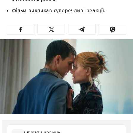
Фільм викликав суперечливі реакції.
Слухати новину