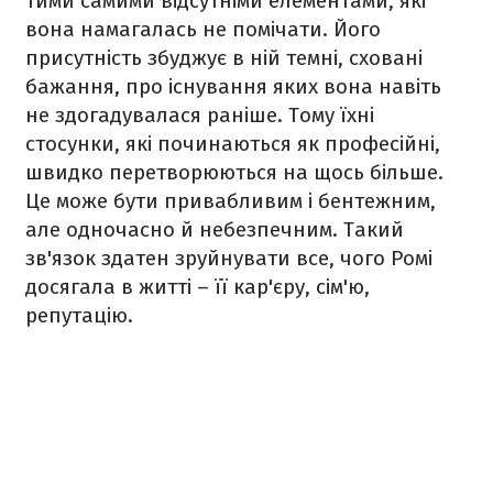
тими самими відсутніми елементами, які
вона намагалась не помічати. Його
присутність збуджує в ній темні, сховані
бажання, про існування яких вона навіть
не здогадувалася раніше. Тому їхні
стосунки, які починаються як професійні,
швидко перетворюються на щось більше.
Це може бути привабливим і бентежним,
але одночасно й небезпечним. Такий
зв'язок здатен зруйнувати все, чого Ромі
досягала в житті – її кар'єру, сім'ю,
репутацію.