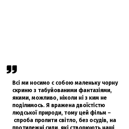
Всі ми носимо с собою маленьку чорну
скриню з табуйованими фантазіями,
якими, можливо, ніколи ні з ким не
поділимось. Я вражена двоїстістю
людської природи, тому цей фільм –
спроба пролити світло, без осудів, на
протилежні сили, які створюють наші