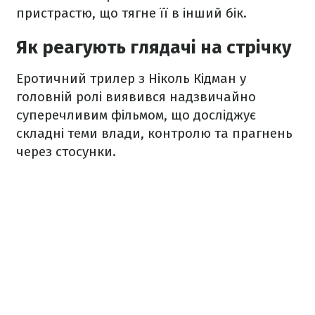
пристрастю, що тягне її в інший бік.
Як реагують глядачі на стрічку
Еротичний трилер з Ніколь Кідман у
головній ролі виявився надзвичайно
суперечливим фільмом, що досліджує
складні теми влади, контролю та прагнень
через стосунки.