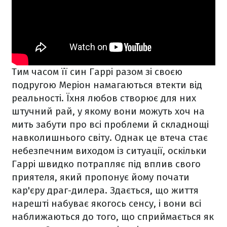
Тим часом її син Гаррі разом зі своєю
подругою Меріон намагаються втекти від
реальності. Їхня любов створює для них
штучний рай, у якому вони можуть хоч на
мить забути про всі проблеми й складнощі
навколишнього світу. Однак це втеча стає
небезпечним виходом із ситуації, оскільки
Гаррі швидко потрапляє під вплив свого
приятеля, який пропонує йому почати
кар'єру драг-дилера. Здається, що життя
нарешті набуває якогось сенсу, і вони всі
наближаються до того, що сприймається як