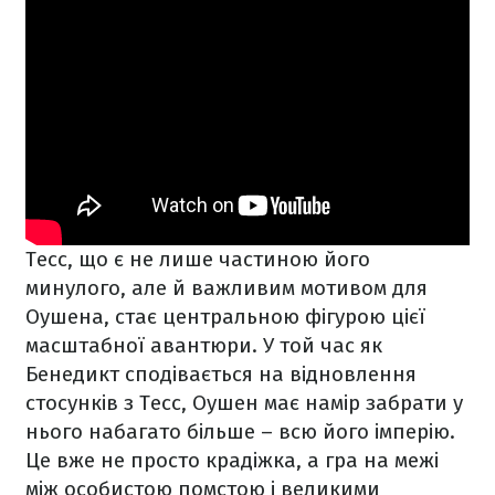
Тесс, що є не лише частиною його
минулого, але й важливим мотивом для
Оушена, стає центральною фігурою цієї
масштабної авантюри. У той час як
Бенедикт сподівається на відновлення
стосунків з Тесс, Оушен має намір забрати у
нього набагато більше – всю його імперію.
Це вже не просто крадіжка, а гра на межі
між особистою помстою і великими