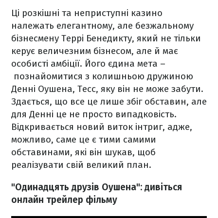
Ці розкішні та неприступні казино
належать елегантному, але безжальному
бізнесмену Террі Бенедикту, який не тільки
керує величезним бізнесом, але й має
особисті амбіції. Його єдина мета –
познайомитися з колишньою дружиною
Денні Оушена, Тесс, яку він не може забути.
Здається, що все це лише збіг обставин, але
для Денні це не просто випадковість.
Відкривається новий виток інтриг, адже,
можливо, саме це є тими самими
обставинами, які він шукав, щоб
реалізувати свій великий план.
"Одинадцять друзів Оушена": дивіться
онлайн трейлер фільму