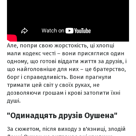
Але, попри свою жорстокість, ці хлопці
мали кодекс честі – вони присяглися один
одному, що готові віддати життя за друзів, і
що найголовніше для них – це братерство,
борг і справедливість. Вони прагнули
тримати цей світ у своїх руках, не
дозволяючи грошам і крові затопити їхні
душі.
"Одинадцять друзів Оушена"
За сюжетом, після виходу з в'язниці, злодій