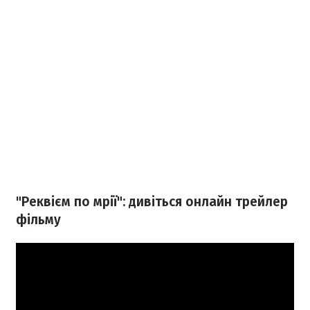
"Реквієм по мрії": дивіться онлайн трейлер
фільму