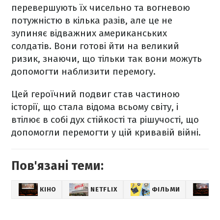
перевершують їх чисельно та вогневою
потужністю в кілька разів, але це не
зупиняє відважних американських
солдатів. Вони готові йти на великий
ризик, знаючи, що тільки так вони можуть
допомогти наблизити перемогу.
Цей героїчний подвиг став частиною
історії, що стала відома всьому світу, і
втілює в собі дух стійкості та рішучості, що
допомогли перемогти у цій кривавій війні.
Пов'язані теми:
КІНО
NETFLIX
ФІЛЬМИ
К