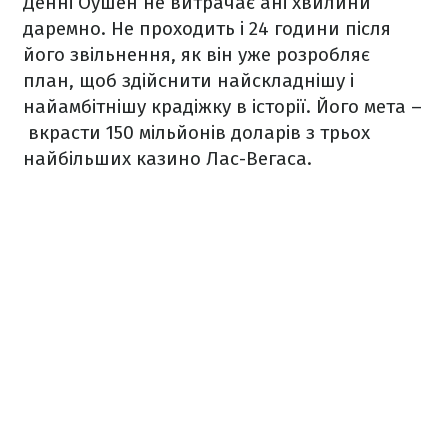
Денні Оушен не витрачає ані хвилини
даремно. Не проходить і 24 години після
його звільнення, як він уже розробляє
план, щоб здійснити найскладнішу і
найамбітнішу крадіжку в історії. Його мета –
вкрасти 150 мільйонів доларів з трьох
найбільших казино Лас-Вегаса.