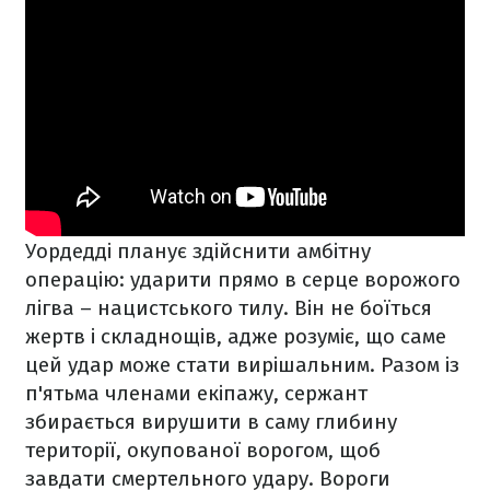
Уордедді планує здійснити амбітну
операцію: ударити прямо в серце ворожого
лігва – нацистського тилу. Він не боїться
жертв і складнощів, адже розуміє, що саме
цей удар може стати вирішальним. Разом із
п'ятьма членами екіпажу, сержант
збирається вирушити в саму глибину
території, окупованої ворогом, щоб
завдати смертельного удару. Вороги