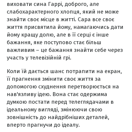
виховати сина Гаррі, доброго, але
слабохарактерного хлопця, який не може
знайти своє місце в житті. Сара все своє
життя присвятила йому, намагаючись дати
йому кращу долю, але в її серці є інше
бажання, яке поступово стає більш
важливим – це бажання знайти себе через
участь у телевізійній грі.
Коли їй дається шанс потрапити на екран,
її прагнення змінити своє життя за
допомогою схуднення перетворюється на
нав'язливу ідею. Вона стає одержима
думкою постати перед телеглядачами в
ідеальному вигляді, змінюючи свою
зовнішність до найдрібніших деталей,
вперто прагнучи до ідеалу.