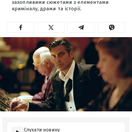
захопливими сюжетами з елементами
криміналу, драми та історії.
Слухати новину