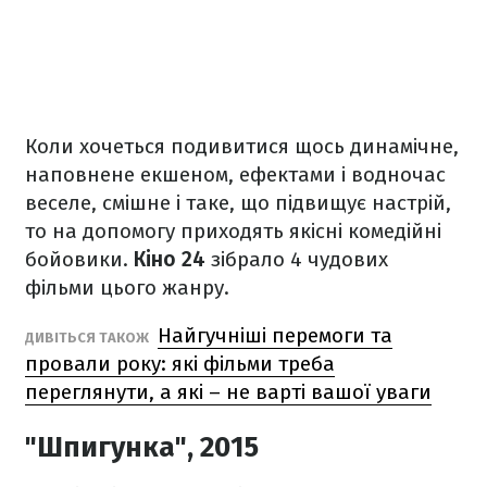
Коли хочеться подивитися щось динамічне,
наповнене екшеном, ефектами і водночас
веселе, смішне і таке, що підвищує настрій,
то на допомогу приходять якісні комедійні
бойовики.
Кіно 24
зібрало 4 чудових
фільми цього жанру.
Найгучніші перемоги та
ДИВІТЬСЯ ТАКОЖ
провали року: які фільми треба
переглянути, а які – не варті вашої уваги
"Шпигунка", 2015