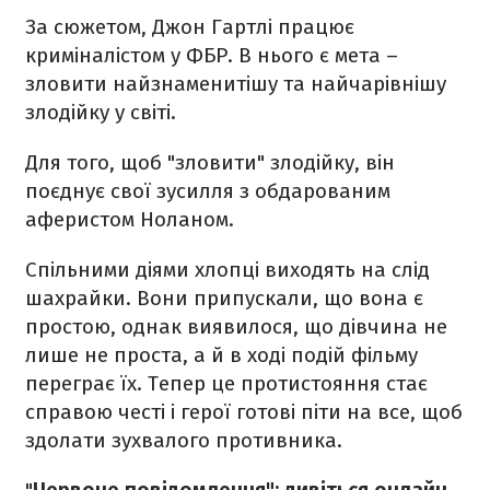
За сюжетом, Джон Гартлі працює
криміналістом у ФБР. В нього є мета –
зловити найзнаменитішу та найчарівнішу
злодійку у світі.
Для того, щоб "зловити" злодійку, він
поєднує свої зусилля з обдарованим
аферистом Ноланом.
Спільними діями хлопці виходять на слід
шахрайки. Вони припускали, що вона є
простою, однак виявилося, що дівчина не
лише не проста, а й в ході подій фільму
переграє їх. Тепер це протистояння стає
справою честі і герої готові піти на все, щоб
здолати зухвалого противника.