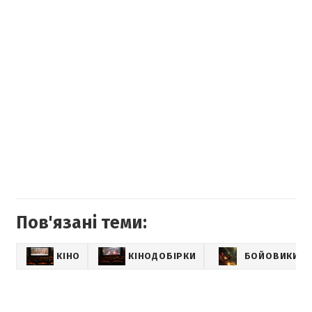
Пов'язані теми:
КІНО
КІНОДОБІРКИ
БОЙОВИКИ