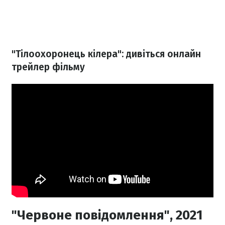
"Тілоохоронець кілера": дивіться онлайн
трейлер фільму
"Червоне повідомлення", 2021