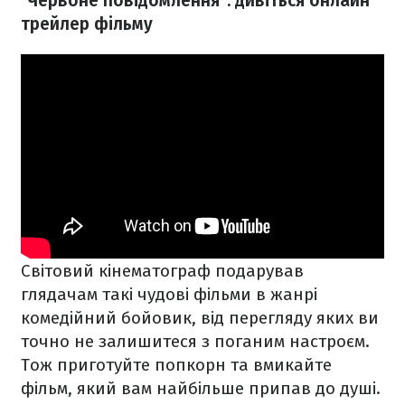
"
Червоне повідомлення": дивіться онлайн
трейлер фільму
Світовий кінематограф подарував
глядачам такі чудові фільми в жанрі
комедійний бойовик, від перегляду яких ви
точно не залишитеся з поганим настроєм.
Тож приготуйте попкорн та вмикайте
фільм, який вам найбільше припав до душі.