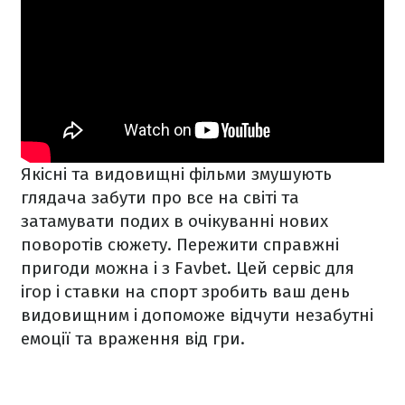
Якісні та видовищні фільми змушують
глядача забути про все на світі та
затамувати подих в очікуванні нових
поворотів сюжету. Пережити справжні
пригоди можна і з Favbet. Цей сервіс для
ігор і ставки на спорт зробить ваш день
видовищним і допоможе відчути незабутні
емоції та враження від гри.