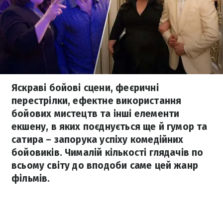
Яскраві бойові сцени, феєричні
перестрілки, ефектне використання
бойових мистецтв та інші елементи
екшену, в яких поєднується ще й гумор та
сатира – запорука успіху комедійних
бойовиків. Чималій кількості глядачів по
всьому світу до вподоби саме цей жанр
фільмів.