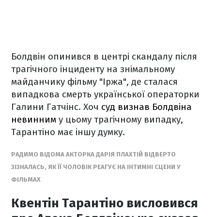
Болдвін опинився в центрі скандалу після
трагічного інциденту на знімальному
майданчику фільму "Іржа", де сталася
випадкова смерть української операторки
Галини Гатчінс. Хоч
суд визнав Болдвіна
невинним
у цьому трагічному випадку,
Тарантіно має іншу думку.
РАДИМО ВІДОМА АКТОРКА ДАРІЯ ПЛАХТІЙ ВІДВЕРТО
ЗІЗНАЛАСЬ, ЯК ЇЇ ЧОЛОВІК РЕАГУЄ НА ІНТИМНІ СЦЕНИ У
ФІЛЬМАХ
Квентін Тарантіно висловився