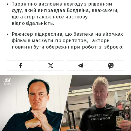
Тарантіно висловив незгоду з рішенням
суду, який виправдав Болдвіна, вважаючи,
що актор також несе часткову
відповідальність.
Режисер підкреслив, що безпека на зйомках
фільмів має бути пріоритетом, і актори
повинні бути обережні при роботі зі зброєю.