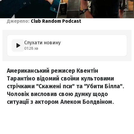
Джерело:
Club Random Podcast
Слухати новину
01:28 хв
Американський режисер Квентін
Тарантіно відомий своїми культовими
стрічками "Скажені пси" та "Убити Білла".
Чоловік висловив свою думку щодо
ситуації з актором Алеком Болдвіном.