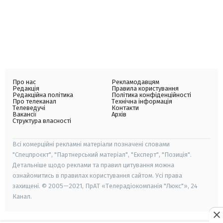
Про нас
Рекламодавцям
Редакція
Правила користування
Редакційна політика
Політика конфіденційності
Про телеканал
Технічна інформація
Телеведучі
Контакти
Вакансії
Архів
Структура власності
Всі комерційні рекламні матеріали позначені словами
"Спецпроєкт", "Партнерський матеріал", "Експерт", "Позиція".
Детальніше щодо реклами та правил цитування можна
ознайомитись в правилах користування сайтом. Усі права
захищені. © 2005—2021, ПрАТ «Телерадіокомпанія "Люкс"», 24
Канал.