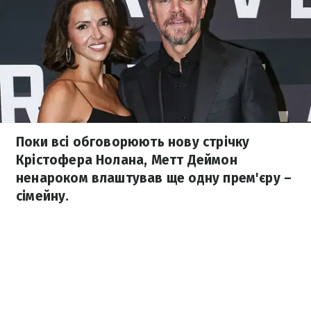
Поки всі обговорюють нову стрічку
Крістофера Нолана, Метт Деймон
ненароком влаштував ще одну прем'єру –
сімейну.