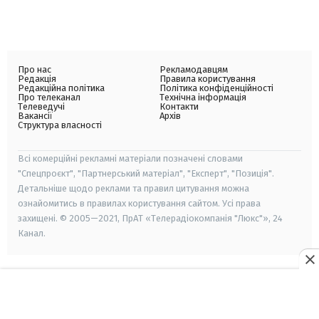
Про нас
Рекламодавцям
Редакція
Правила користування
Редакційна політика
Політика конфіденційності
Про телеканал
Технічна інформація
Телеведучі
Контакти
Вакансії
Архів
Структура власності
Всі комерційні рекламні матеріали позначені словами
"Спецпроєкт", "Партнерський матеріал", "Експерт", "Позиція".
Детальніше щодо реклами та правил цитування можна
ознайомитись в правилах користування сайтом. Усі права
захищені. © 2005—2021, ПрАТ «Телерадіокомпанія "Люкс"», 24
Канал.