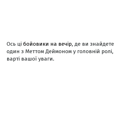
Ось ці
бойовики на вечір
, де ви знайдете
один з Меттом Деймоном у головній ролі,
варті вашої уваги.