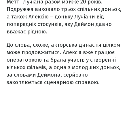
Метт і Лучіана разом майже 20 років.
Подружжя виховало трьох спільних доньок,
а також Алексію – доньку Лучіани від
попередніх стосунків, яку Деймон давно
вважає рідною.
До слова, схоже, акторська династія цілком
може продовжитися. Алексія вже працює
операторкою та брала участь у створенні
кількох фільмів, а одна з молодших доньок,
за словами Деймона, серйозно
захоплюється сценарною справою.