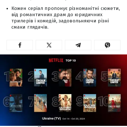
Кожен серіал пропонує різноманітні сюжети,
від романтичних драм до юридичних
трилерів і комедій, задовольняючи різні
смаки глядачів.