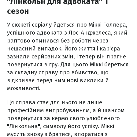
"Лінкольн для адвоката" 1
сезон
У сюжеті серіалу йдеться про Міккі Голлера,
успішного адвоката з Лос-Анджелеса, який
раптово опинився без роботи через
нещасний випадок. Його життя і кар'єра
зазнали серйозних змін, і тепер він прагне
повернутися в гру. Для цього Міккі береться
за складну справу про вбивство, що
відкриває перед ним нові виклики й
можливості.
Ця справа стає для нього не лише
професійним випробуванням, а й шансом
повернутися за кермо свого улюбленого
"Лінкольна", символу його успіху. Міккі
мусить знову зібратися, впоратися з