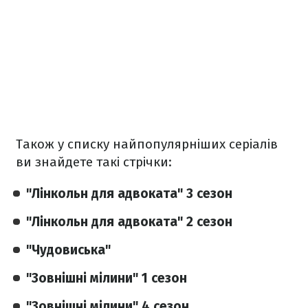
Також у списку найпопулярніших серіалів
ви знайдете такі стрічки:
"Лінкольн для адвоката" 3 сезон
"Лінкольн для адвоката" 2 сезон
"Чудовиська"
"Зовнішні мілини" 1 сезон
"Зовнішні мілини" 4 сезон