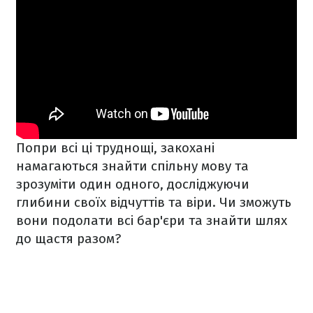
Попри всі ці труднощі, закохані
намагаються знайти спільну мову та
зрозуміти один одного, досліджуючи
глибини своїх відчуттів та віри. Чи зможуть
вони подолати всі бар'єри та знайти шлях
до щастя разом?