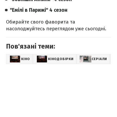
"Емілі в Парижі" 4 сезон
Обирайте свого фаворита та
насолоджуйтесь переглядом уже сьогодні.
Пов'язані теми:
КІНО
КІНОДОБІРКИ
СЕРІАЛИ