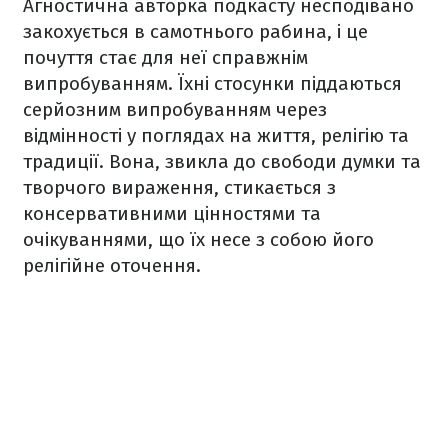
Агностична авторка подкасту несподівано
закохується в самотнього рабина, і це
почуття стає для неї справжнім
випробуванням. Їхні стосунки піддаються
серйозним випробуванням через
відмінності у поглядах на життя, релігію та
традиції. Вона, звикла до свободи думки та
творчого вираження, стикається з
консервативними цінностями та
очікуваннями, що їх несе з собою його
релігійне оточення.