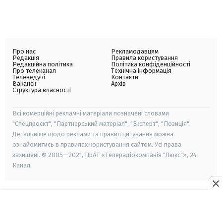
Про нас
Рекламодавцям
Редакція
Правила користування
Редакційна політика
Політика конфіденційності
Про телеканал
Технічна інформація
Телеведучі
Контакти
Вакансії
Архів
Структура власності
Всі комерційні рекламні матеріали позначені словами
"Спецпроєкт", "Партнерський матеріал", "Експерт", "Позиція".
Детальніше щодо реклами та правил цитування можна
ознайомитись в правилах користування сайтом. Усі права
захищені. © 2005—2021, ПрАТ «Телерадіокомпанія "Люкс"», 24
Канал.