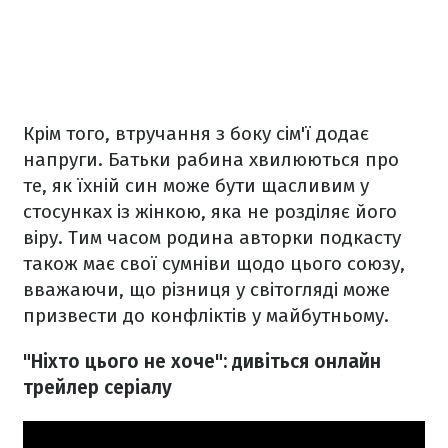
Крім того, втручання з боку сім'ї додає
напруги. Батьки рабина хвилюються про
те, як їхній син може бути щасливим у
стосунках із жінкою, яка не розділяє його
віру. Тим часом родина авторки подкасту
також має свої сумніви щодо цього союзу,
вважаючи, що різниця у світогляді може
призвести до конфліктів у майбутньому.
"Ніхто цього не хоче": дивіться онлайн
трейлер серіалу