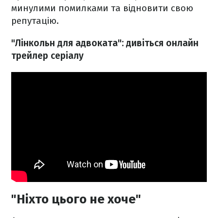
минулими помилками та відновити свою
репутацію.
"Лінкольн для адвоката": дивіться онлайн
трейлер серіалу
"Ніхто цього не хоче"