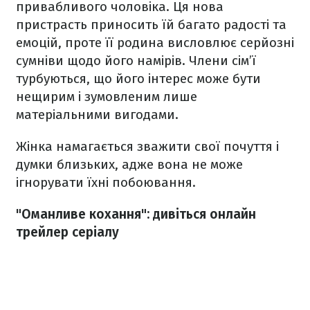
привабливого чоловіка. Ця нова
пристрасть приносить їй багато радості та
емоцій, проте її родина висловлює серйозні
сумніви щодо його намірів. Члени сім’ї
турбуються, що його інтерес може бути
нещирим і зумовленим лише
матеріальними вигодами.
Жінка намагається зважити свої почуття і
думки близьких, адже вона не може
ігнорувати їхні побоювання.
"Оманливе кохання": дивіться онлайн
трейлер серіалу