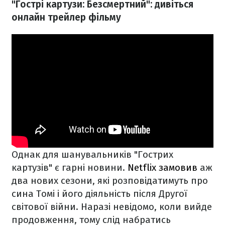
"Гострі картузи: Безсмертний": дивіться
онлайн трейлер фільму
Однак для шанувальників "Гострих
картузів" є гарні новини.
Netflix замовив
аж
два нових сезони, які розповідатимуть про
сина Томі і його діяльність після Другої
світової війни. Наразі невідомо, коли вийде
продовження, тому слід набратись