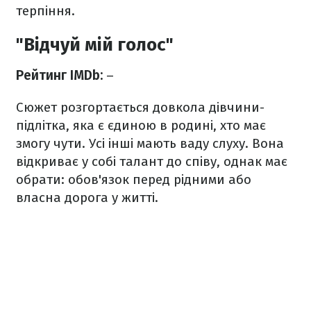
терпіння.
"Відчуй мій голос"
Рейтинг IMDb:
–
Сюжет розгортається довкола дівчини-
підлітка, яка є єдиною в родині, хто має
змогу чути. Усі інші мають ваду слуху. Вона
відкриває у собі талант до співу, однак має
обрати: обов'язок перед рідними або
власна дорога у житті.