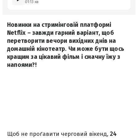
01:13 хв
Новинки на стримінговій платформі
Netflix – завжди гарний варіант, щоб
перетворити вечори вихідних днів на
домашній кінотеатр. Чи може бути щось
кращим за цікавий фільм і смачну їжу з
напоями?!
Щоб не проґавити черговий вікенд,
24