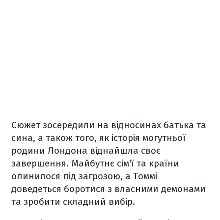
Сюжет зосередили на відносинах батька та
сина, а також того, як історія могутньої
родини Лондона віднайшла своє
завершення. Майбутнє сім'ї та країни
опинилося під загрозою, а Томмі
доведеться боротися з власними демонами
та зробити складний вибір.