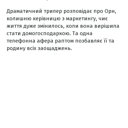
Драматичний трилер розповідає про Орн,
колишню керівницю з маркетингу, чиє
життя дуже змінилось, коли вона вирішила
стати домогосподаркою. Та одна
телефонна афера раптом позбавляє її та
родину всіх заощаджень.