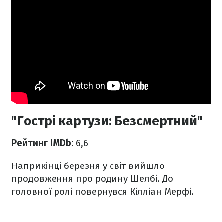
"Гострі картузи: Безсмертний"
Рейтинг IMDb:
6,6
Наприкінці березня у світ вийшло
продовження про родину Шелбі. До
головної ролі повернувся Кілліан Мерфі.