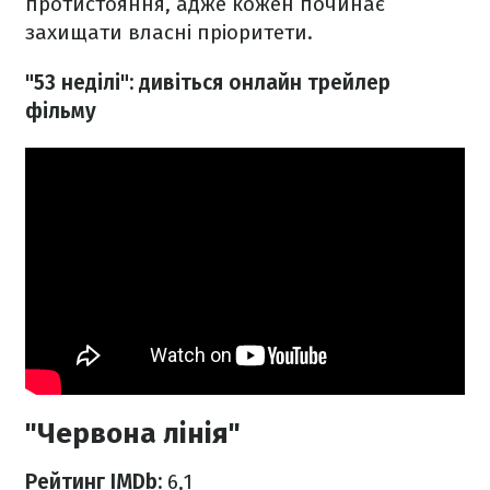
протистояння, адже кожен починає
захищати власні пріоритети.
"53 неділі": дивіться онлайн трейлер
фільму
"Червона лінія"
Рейтинг IMDb:
6,1