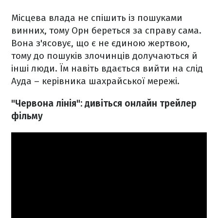
Місцева влада не спішить із пошуками
винних, тому Орн береться за справу сама.
Вона з'ясовує, що є не єдиною жертвою,
тому до пошуків злочинців долучаються й
інші люди. Їм навіть вдається вийти на слід
Ауда – керівника шахрайської мережі.
"Червона лінія": дивіться онлайн трейлер
фільму