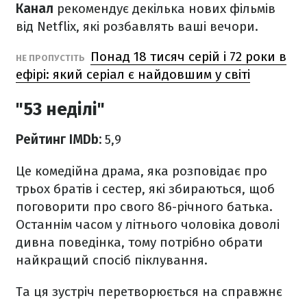
Канал
рекомендує декілька нових фільмів
від Netflix, які розбавлять ваші вечори.
Понад 18 тисяч серій і 72 роки в
НЕ ПРОПУСТІТЬ
ефірі: який серіал є найдовшим у світі
"53 неділі"
Рейтинг IMDb:
5,9
Це комедійна драма, яка розповідає про
трьох братів і сестер, які збираються, щоб
поговорити про свого 86-річного батька.
Останнім часом у літнього чоловіка доволі
дивна поведінка, тому потрібно обрати
найкращий спосіб піклування.
Та ця зустріч перетворюється на справжнє