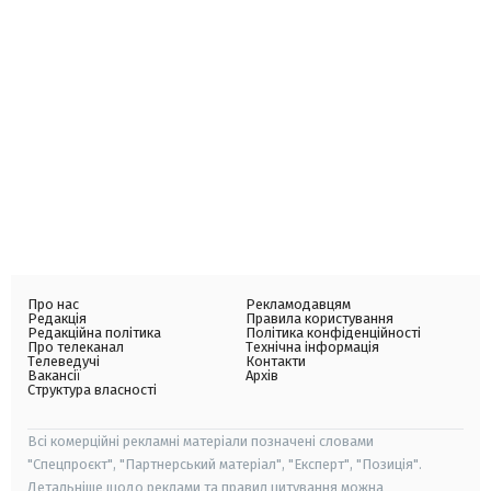
Про нас
Рекламодавцям
Редакція
Правила користування
Редакційна політика
Політика конфіденційності
Про телеканал
Технічна інформація
Телеведучі
Контакти
Вакансії
Архів
Структура власності
Всі комерційні рекламні матеріали позначені словами
"Спецпроєкт", "Партнерський матеріал", "Експерт", "Позиція".
Детальніше щодо реклами та правил цитування можна