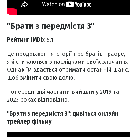
"Брати з передмістя 3"
Рейтинг IMDb:
5,1
Це продовження історії про братів Траоре,
які стикаються з наслідками своїх злочинів.
Однак їм вдається отримати останній шанс,
щоб змінити свою долю.
Попередні дві частини вийшли у 2019 та
2023 роках відповідно.
"Брати з передмістя 3": дивіться онлайн
трейлер фільму