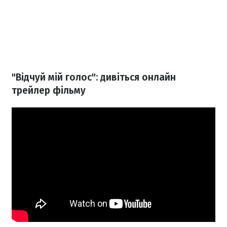
"Відчуй мій голос": дивіться онлайн
трейлер фільму