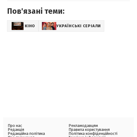
Пов'язані теми:
КІНО
УКРАЇНСЬКІ СЕРІАЛИ
Про нас
Рекламодавцям
Редакція
Правила користування
Редакційна політика
Політика конфіденційності