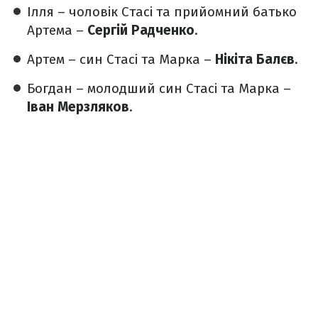
Ілля – чоловік Стасі та прийомний батько
Артема –
Сергій Радченко
.
Артем – син Стасі та Марка –
Нікіта Балєв
.
Богдан – молодший син Стасі та Марка –
Іван Мерзляков
.