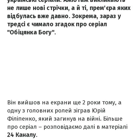
не лише нові стрічки, а й ті, прем'єра яких
відбулась вже давно. Зокрема, зараз у
тредсі є чимало згадок про серіал
"Обіцянка Богу".
Він вийшов на екрани ще 2 роки тому, а
одну з головних ролей зіграв Юрій
Філіпенко, який загинув на війні. Більше
про серіал – розповідаємо далі в матеріалі
24 Каналу
.