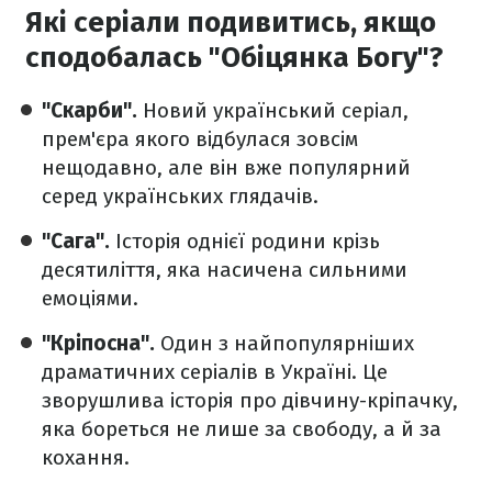
Які серіали подивитись, якщо
сподобалась "Обіцянка Богу"?
"Скарби".
Новий український серіал,
прем'єра якого відбулася зовсім
нещодавно, але він вже популярний
серед українських глядачів.
"Сага".
Історія однієї родини крізь
десятиліття, яка насичена сильними
емоціями.
"Кріпосна".
Один з найпопулярніших
драматичних серіалів в Україні. Це
зворушлива історія про дівчину-кріпачку,
яка бореться не лише за свободу, а й за
кохання.