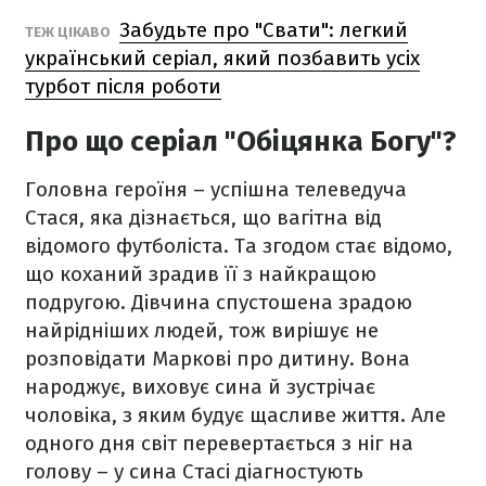
Забудьте про "Свати": легкий
ТЕЖ ЦІКАВО
український серіал, який позбавить усіх
турбот після роботи
Про що серіал "Обіцянка Богу"?
Головна героїня – успішна телеведуча
Стася, яка дізнається, що вагітна від
відомого футболіста. Та згодом стає відомо,
що коханий зрадив її з найкращою
подругою. Дівчина спустошена зрадою
найрідніших людей, тож вирішує не
розповідати Маркові про дитину. Вона
народжує, виховує сина й зустрічає
чоловіка, з яким будує щасливе життя. Але
одного дня світ перевертається з ніг на
голову – у сина Стасі діагностують