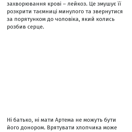
захворювання крові – лейкоз. Це змушує її
розкрити таємниці минулого та звернутися
за порятунком до чоловіка, який колись
розбив серце.
Ні батько, ні мати Артема не можуть бути
його донором. Врятувати хлопчика може