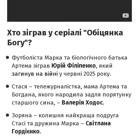
Хто зіграв у серіалі "Обіцянка
Богу"?
Футболіста Марка та біологічного батька
Артема зіграв
Юрій Філіпенко
, який
загинув на війні
у червні 2025 року.
Стася – тележурналістка, мама Артема та
Богдана, якого народила задля порятунку
старшого сина, –
Валерія Ходос
.
Зоряна – колишня найкраща подруга
Стасі та дружина Марка –
Світлана
Гордієнко
.