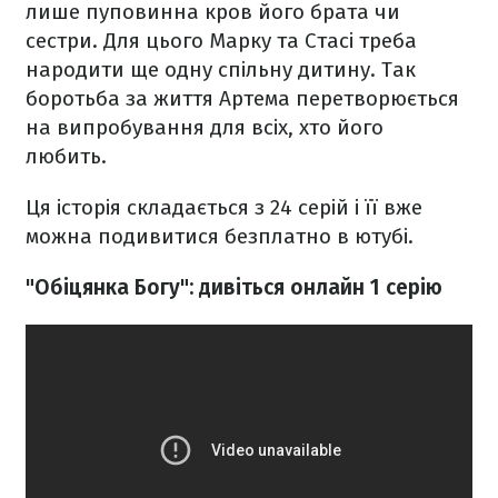
лише пуповинна кров його брата чи
сестри. Для цього Марку та Стасі треба
народити ще одну спільну дитину. Так
боротьба за життя Артема перетворюється
на випробування для всіх, хто його
любить.
Ця історія складається з 24 серій і її вже
можна подивитися безплатно в ютубі.
"Обіцянка Богу": дивіться онлайн 1 серію