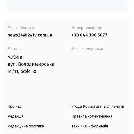
E-mail редакції
Номер телефону:
news24@24tv.com.ua
+38 044 390 5077
Ми тут:
Ми в соцмережах:
м.Київ
,
вул. Володимирська
офіс
61/11,
50
Про нас
Угода Користувача Спільноти
Редакція
Правила коментування
Редакційна політика
Технічна інформація