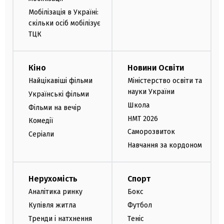
Мобілізація в Україні:
скільки осіб мобілізує
ТЦК
Кіно
Новини Освіти
Найцікавіші фільми
Міністерство освіти та
науки України
Українські фільми
Школа
Фільми на вечір
НМТ 2026
Комедії
Саморозвиток
Серіали
Навчання за кордоном
Нерухомість
Спорт
Аналітика ринку
Бокс
Купівля житла
Футбол
Тренди і натхнення
Теніс