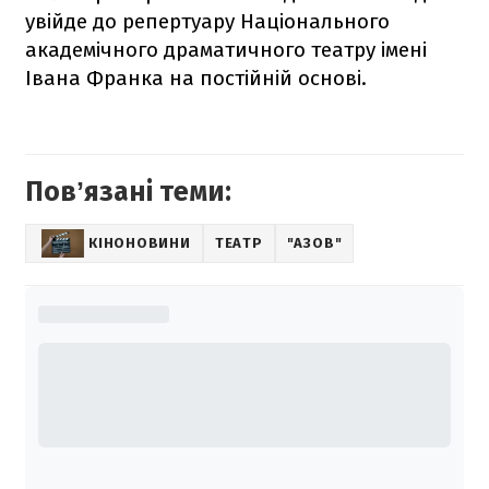
увійде до репертуару Національного
академічного драматичного театру імені
Івана Франка на постійній основі.
Повʼязані теми:
КІНОНОВИНИ
ТЕАТР
"АЗОВ"