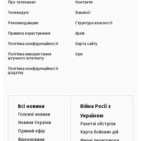
Про телеканал
Контакти
Телеведучі
Вакансії
Рекламодавцям
Структура власності
Правила користування
Архів
Політика конфіденційності
Карта сайту
Політика використання
Ігри
штучного інтелекту
Політика конфіденційності
додатку
Всі новини
Війна Росії з
Головні новини
Україною
Новини України
Ракетні обстріли
Прямий ефір
Карта бойових дій
Відеоновини
Мирні переговори