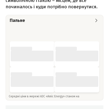
символічною Ітакою – місцем, де все
починалось і куди потрібно повернутися.
Пальне
Середні ціни в мережі АЗС «Amic Energy» станом на