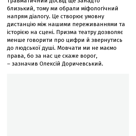
Травматичний досвід ще занадто
близький, тому ми обрали міфологічний
напрям діалогу. Це створює умовну
дистанцію між нашими переживаннями та
історією на сцені. Призма театру дозволяє
менше говорити про цифри й звернутись
до людської душі. Мовчати ми не маємо
права, бо за нас це скаже ворог,
– зазначив Олексій Доричевський.