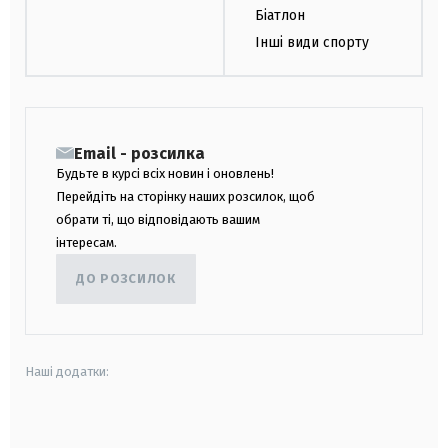
Біатлон
Інші види спорту
Email - розсилка
Будьте в курсі всіх новин і оновлень!
Перейдіть на сторінку наших розсилок, щоб
обрати ті, що відповідають вашим
інтересам.
ДО РОЗСИЛОК
Наші додатки:
android
apple