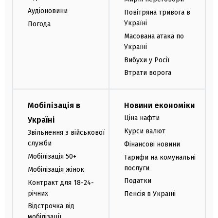
Аудіоновини
Повітряна тривога в
Україні
Погода
Масована атака по
Україні
Вибухи у Росії
Втрати ворога
Мобілізація в
Новини економіки
Ціна нафти
Україні
Курси валют
Звільнення з військової
служби
Фінансові новини
Мобілізація 50+
Тарифи на комунальні
послуги
Мобілізація жінок
Податки
Контракт для 18-24-
річних
Пенсія в Україні
Відстрочка від
мобілізації