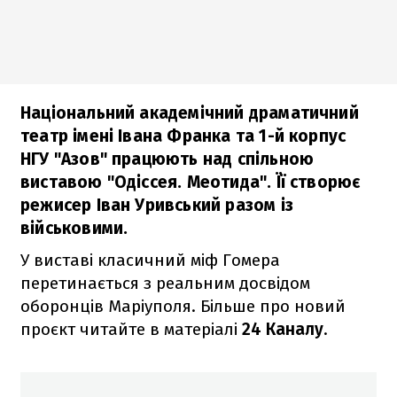
Національний академічний драматичний
театр імені Івана Франка та 1-й корпус
НГУ "Азов" працюють над спільною
виставою "Одіссея. Меотида". Її створює
режисер Іван Уривський разом із
військовими.
У виставі класичний міф Гомера
перетинається з реальним досвідом
оборонців Маріуполя. Більше про новий
проєкт читайте в матеріалі
24 Каналу
.