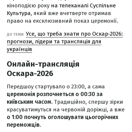
кіноподією року
на телеканалі Суспільне
Культура
, який вже вчетверте отримав
право на ексклюзивний показ церемонії.
Усе, що треба знати про Оскар‑2026:
ДО ТЕМИ
прогнози, лідери та трансляція для
українців
Онлайн-трансляція
Оскара-2026
Передшоу стартувало о 23:00, а сама
церемонія розпочнеться о 00:30 за
київським часом
. Традиційно, спершу зірки
красуватимуться на червоній доріжці, а вже
о 1:00 почнуть оголошувати цьогорічних
переможців
.