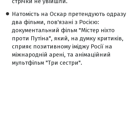
стрічки не увійшли.
Натомість на Оскар претендують одразу
два фільми, пов'язані з Росією:
документальний фільм "Містер ніхто
проти Путіна", який, на думку критиків,
сприяє позитивному іміджу Росії на
міжнародній арені, та анімаційний
мультфільм "Три сестри".