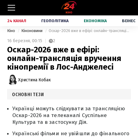
24 КАНАЛ
ГЕОПОЛІТИКА
ЕКОНОМІКА
БІЗНЕС
Кіно
Кіноновини
Оскар-2026 вже в ефірі: онлайн-трансляція вручення кінопремії в Лос-Анджелесі
16 березня,
00:15
2
Оскар-2026 вже в ефірі:
онлайн-трансляція вручення
кінопремії в Лос-Анджелесі
Христина Кобак
ОСНОВНІ ТЕЗИ
Українці можуть слідкувати за трансляцією
Оскар-2026 на телеканалі Суспільне
Культура та в застосунку Дія.
Українські фільми не увійшли до фінального