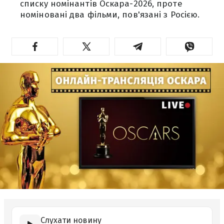
списку номінантів Оскара-2026, проте
номіновані два фільми, пов'язані з Росією.
Слухати новину