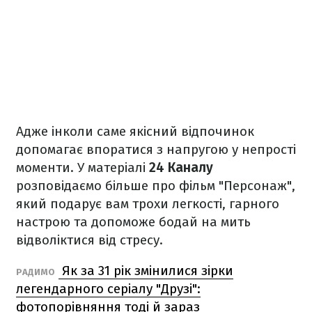
Адже інколи саме якісний відпочинок
допомагає впоратися з напругою у непрості
моменти. У матеріалі
24 Каналу
розповідаємо більше про фільм "Персонаж",
який подарує вам трохи легкості, гарного
настрою та допоможе бодай на мить
відволіктися від стресу.
Як за 31 рік змінилися зірки
РАДИМО
легендарного серіалу "Друзі":
фотопорівняння тоді й зараз