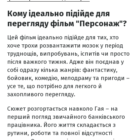
Кому ідеально підійде для
перегляду фільм "Персонаж"?
Цей фільм ідеально підійде для тих, хто
хоче трохи розвантажити мозок у період
труднощів, випробувань, іспитів чи просто
після важкого тижня. Адже він поєднав у
собі одразу кілька жанрів: фантастику,
бойовик, комедію, мелодраму та пригоди –
усе те, що потрібно для легкого й
захопливого перегляду.
Сюжет розгортається навколо Гая – на
перший погляд звичайного банківського
працівника. Його життя складається з
рутини, роботи та повної відсутності