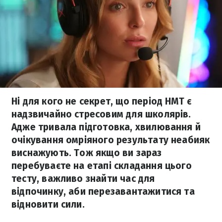
Ні для кого не секрет, що період НМТ є
надзвичайно стресовим для школярів.
Адже тривала підготовка, хвилювання й
очікування омріяного результату неабияк
виснажують. Тож якщо ви зараз
перебуваєте на етапі складання цього
тесту, важливо знайти час для
відпочинку, аби перезавантажитися та
відновити сили.