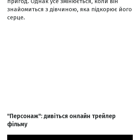
пригод. Однак усе змінюється, коли він
знайомиться з дівчиною, яка підкорює його
серце.
"Персонаж": дивіться онлайн трейлер
фільму