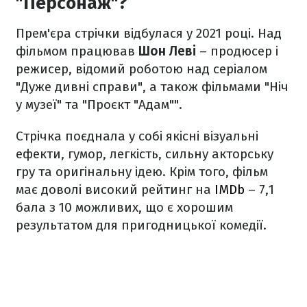
"Персонаж"?
Прем'єра стрічки відбулася у 2021 році. Над
фільмом працював
Шон Леві
– продюсер і
режисер, відомий роботою над серіалом
"Дуже дивні справи", а також фільмами "Ніч
у музеї" та "Проєкт "Адам"".
Стрічка поєднала у собі якісні візуальні
ефекти, гумор, легкість, сильну акторську
гру та оригінальну ідею. Крім того, фільм
має доволі високий рейтинг на
IMDb
– 7,1
бала з 10 можливих, що є хорошим
результатом для пригодницької комедії.