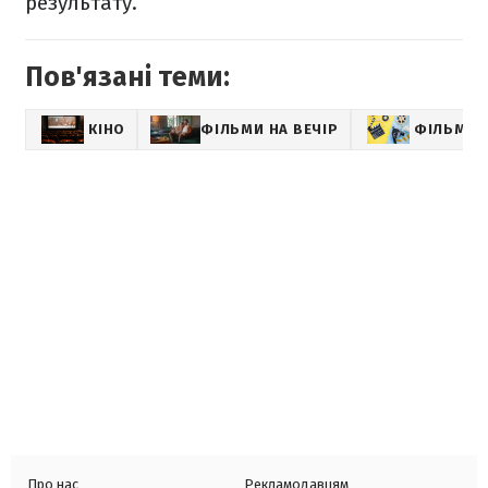
результату.
Пов'язані теми:
КІНО
ФІЛЬМИ НА ВЕЧІР
ФІЛЬМИ
Про нас
Рекламодавцям