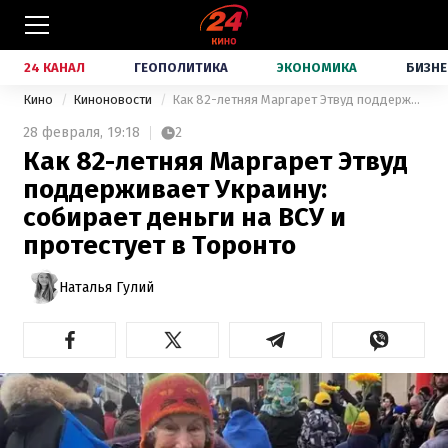
24 КАНАЛ
ГЕОПОЛИТИКА
ЭКОНОМИКА
БИЗНЕ
Кино
Киноновости
Как 82-летняя Маргарет Этвуд поддерживает Украину: собирает деньги на ВСУ и протестует в Торонто
28 февраля,
19:18
2
Как 82-летняя Маргарет Этвуд
поддерживает Украину:
собирает деньги на ВСУ и
протестует в Торонто
Наталья Гулий