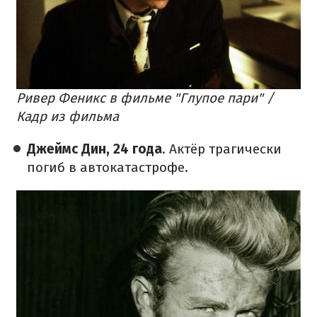
Ривер Феникс в фильме "Глупое пари" /
Кадр из фильма
Джеймс Дин, 24 года
. Актёр трагически
погиб в автокатастрофе.