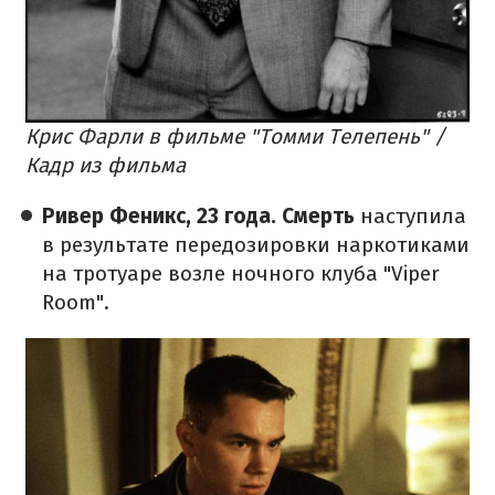
Крис Фарли в фильме "Томми Телепень" /
Кадр из фильма
Ривер Феникс, 23 года. Смерть
наступила
в результате передозировки наркотиками
на тротуаре возле ночного клуба "Viper
Room".