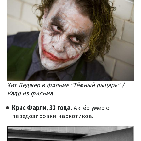
Хит Леджер в фильме "Тёмный рыцарь" /
Кадр из фильма
Крис Фарли, 33 года.
Актёр умер от
передозировки наркотиков.