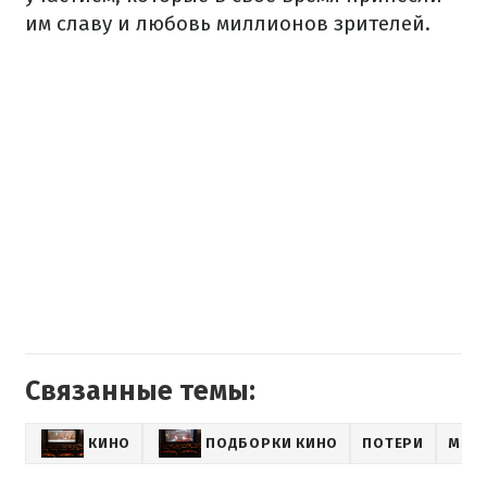
им славу и любовь миллионов зрителей.
Связанные темы:
КИНО
ПОДБОРКИ КИНО
ПОТЕРИ
МИР