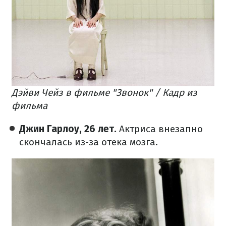
Дэйви Чейз в фильме "Звонок" / Кадр из
фильма
Джин Гарлоу, 26 лет.
Актриса внезапно
скончалась из-за отека мозга.