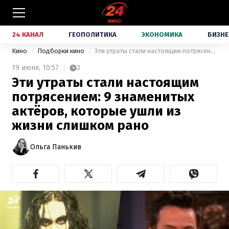
24 КАНАЛ
ГЕОПОЛИТИКА
ЭКОНОМИКА
БИЗНЕ
Кино
Подборки кино
Эти утраты стали настоящим потрясением: 9 знаменитых актёров, которые ушли из жизни слишком рано
19 июня,
10:57
3
Эти утраты стали настоящим
потрясением: 9 знаменитых
актёров, которые ушли из
жизни слишком рано
Ольга Панькив