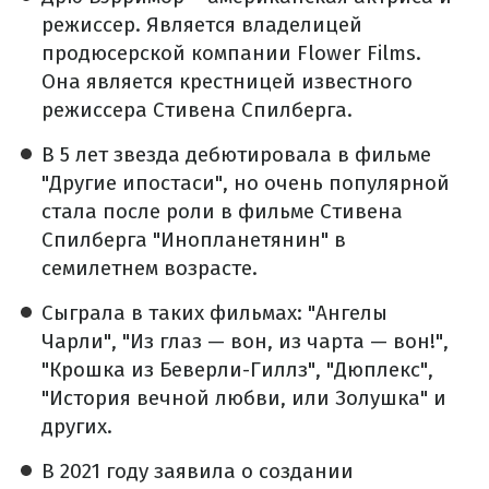
режиссер. Является владелицей
продюсерской компании Flower Films.
Она является крестницей известного
режиссера Стивена Спилберга.
В 5 лет звезда дебютировала в фильме
"Другие ипостаси", но очень популярной
стала после роли в фильме Стивена
Спилберга "Инопланетянин" в
семилетнем возрасте.
Сыграла в таких фильмах: "Ангелы
Чарли", "Из глаз — вон, из чарта — вон!",
"Крошка из Беверли-Гиллз", "Дюплекс",
"История вечной любви, или Золушка" и
других.
В 2021 году заявила о создании