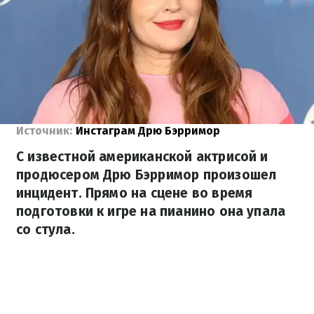
Источник:
Инстаграм Дрю Бэрримор
С известной американской актрисой и
продюсером Дрю Бэрримор произошел
инцидент. Прямо на сцене во время
подготовки к игре на пианино она упала
со стула.