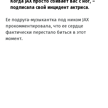
Когда JAX просто сбивает вас с ног,
–
подписала свой инцидент актриса.
Ее подруга-музыкантка под ником JAX
прокомментировала, что ее сердце
фактически перестало биться в этот
момент.