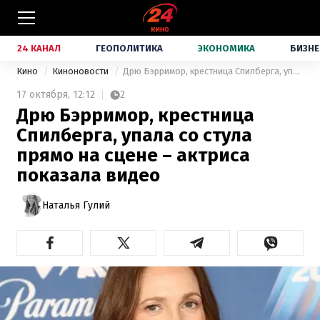
24 КАНАЛ
ГЕОПОЛИТИКА
ЭКОНОМИКА
БИЗНЕ
Кино
Киноновости
Дрю Бэрримор, крестница Спилберга, упала со стула прямо на сцене – актриса показала видео
17 октября,
12:12
2
Дрю Бэрримор, крестница
Спилберга, упала со стула
прямо на сцене – актриса
показала видео
Наталья Гулий