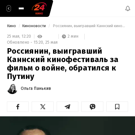
Кино
Киноновости
 Россиянин, выигравший Каннский кинофестиваль за фильм о войне, обратился к Путину 
2 мин
25 мая,
12:20
Обновлено -
15:20,
25 мая
Россиянин, выигравший
Каннский кинофестиваль за
фильм о войне, обратился к
Путину
Ольга Панькив