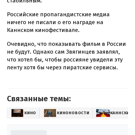
стабильным.
Российские пропагандистские медиа
ничего не писали о его награде на
Каннском кинофестивале.
Очевидно, что показывать фильм в России
не будут. Однако сам Звягинцев заявлял,
что хотел бы, чтобы россияне увидели эту
ленту хотя бы через пиратские сервисы.
Связанные темы:
КИНО
КИНОНОВОСТИ
КАННСКИЙ