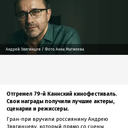
Андрей Звягинцев
/ Фото Анна Матвеева
Отгремел 79-й Каннский кинофестиваль.
Свои награды получили лучшие актеры,
сценарии и режиссеры.
Гран-при вручили россиянину Андрею
Звягинцеву, который прямо со сцены