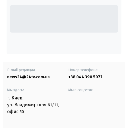
E-mail редакции
Номер телефона:
news24@24tv.com.ua
+38 044 390 5077
Мы здесь:
Мы в соцсетях:
г. Киев
,
ул. Владимирская
61/11,
офис
50