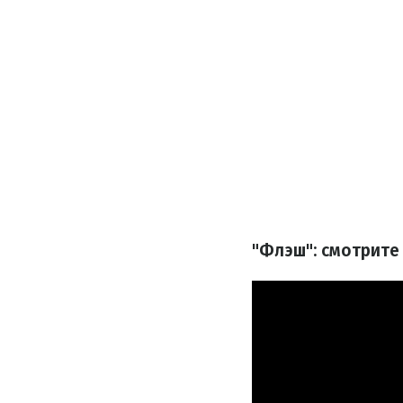
"Флэш": смотрите