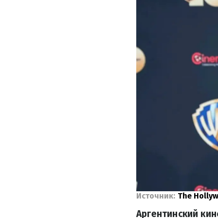
Источник:
The Holly
Аргентинский кин