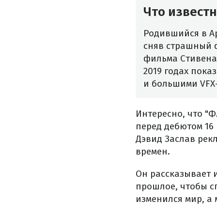
Что известн
Родившийся в А
сняв страшный ф
фильма Стивена 
2019 годах пока
и большими VFX
Интересно, что "
перед дебютом 16 
Дэвид Заслав рек
времен.
Он рассказывает 
прошлое, чтобы сп
изменился мир, а 