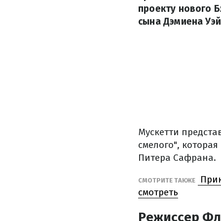
проекту нового Б
сына Дэмиена Уэй
Мускетти предста
смелого", котора
Питера Сафрана.
Прик
СМОТРИТЕ ТАКЖЕ
смотреть
Режиссер Фл