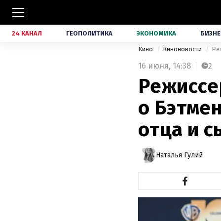
24 КАНАЛ
ГЕОПОЛИТИКА
ЭКОНОМИКА
БИЗНЕ
Кино
Киноновости
Ре
16 июня,
14:38
2
Режиссе
о Бэтмен
отца и с
Наталья Гулий