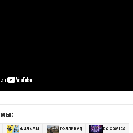
емы:
ФИЛЬМЫ
ГОЛЛИВУД
DC COMICS