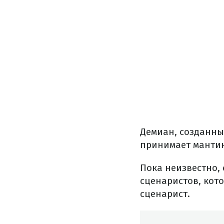
Демиан, созданны
принимает мантию
Пока неизвестно, 
сценаристов, кото
сценарист.