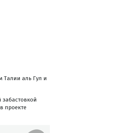
 Талии аль Гул и
й забастовкой
 в проекте