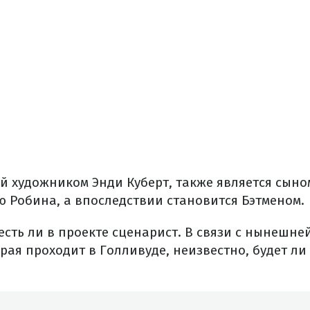
й художником Энди Куберт, также является сыном
 Робина, а впоследствии становится Бэтменом.
есть ли в проекте сценарист. В связи с нынешне
рая проходит в Голливуде, неизвестно, будет ли