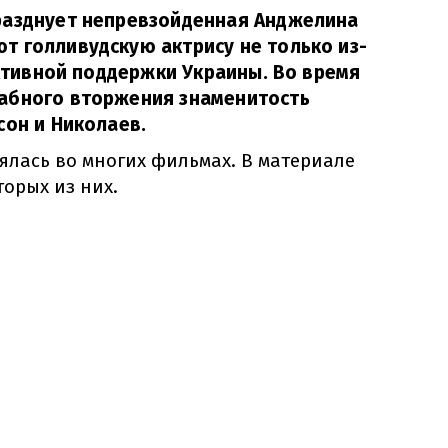
разднует непревзойденная Анджелина
т голливудскую актрису не только из-
активной поддержки Украины. Во время
абного вторжения знаменитость
сон и Николаев.
ялась во многих фильмах. В материале
торых из них.