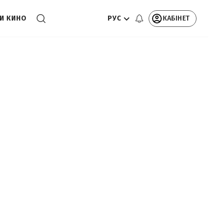
РУС
КАБІНЕТ
И КИНО