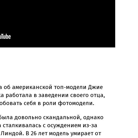
а об американской топ-модели Джие
ка работала в заведении своего отца,
обовать себя в роли фотомодели.
была довольно скандальной, однако
а сталкивалась с осуждением из-за
индой. В 26 лет модель умирает от