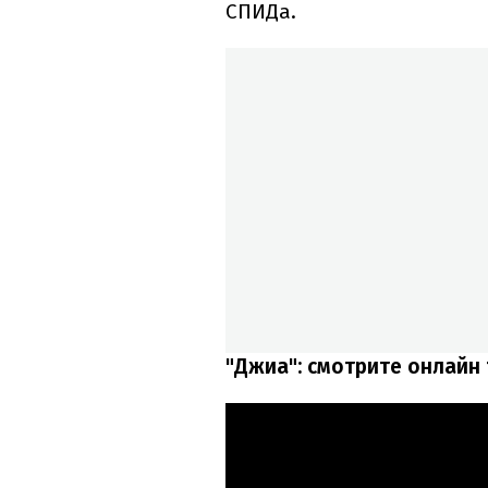
СПИДа.
"Джиа": смотрите онлайн