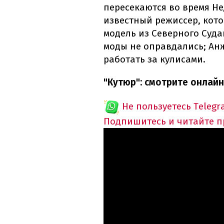
пересекаются во время Н
известный режиссер, кото
модель из Северного Суд
моды не оправдались; Ан
работать за кулисами.
"Кутюр": смотрите онлай
Не пользуетесь Telegr
Подпишитесь и читайте 