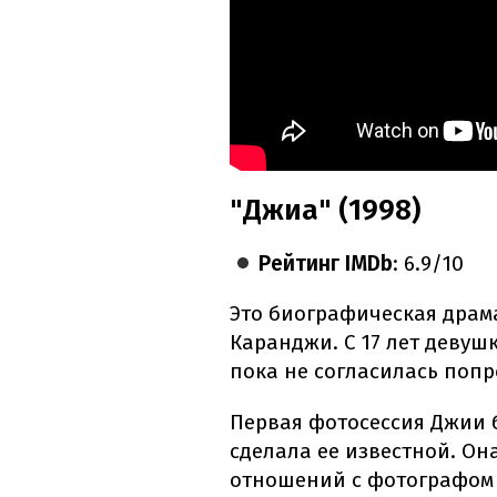
"Джиа" (1998)
Рейтинг IMDb
: 6.9/10
Это биографическая драм
Каранджи. С 17 лет девуш
пока не согласилась попр
Первая фотосессия Джии 
сделала ее известной. Он
отношений с фотографом Л