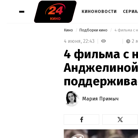
КИНОНОВОСТИ
СЕРИ
Кино
Подборки кино
4 июня,
22:43
2 
4 фильма с 
Анджелиной
поддержива
Мария Примыч