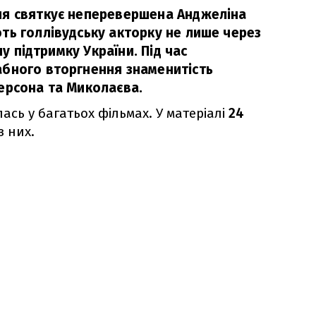
ня святкує неперевершена Анджеліна
ть голлівудську акторку не лише через
ну підтримку України. Під час
бного вторгнення знаменитість
ерсона та Миколаєва.
ась у багатьох фільмах. У матеріалі
24
з них.