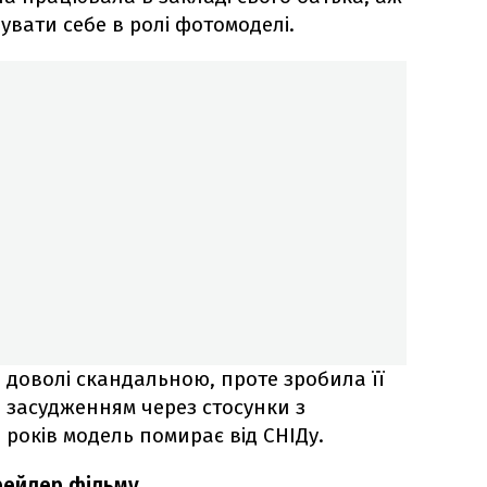
увати себе в ролі фотомоделі.
 доволі скандальною, проте зробила її
з засудженням через стосунки з
років модель помирає від СНІДу.
трейлер фільму