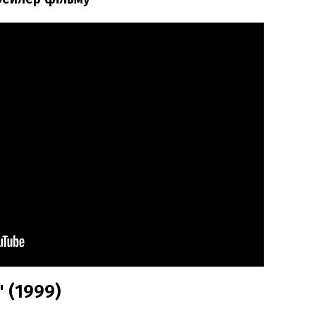
 (1999)