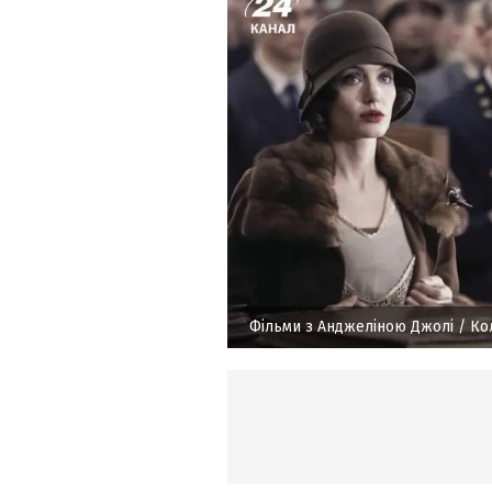
Фільми з Анджеліною Джолі
/ Ко