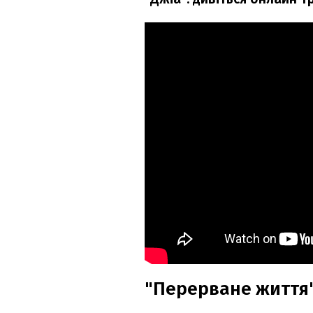
"Перерване життя"